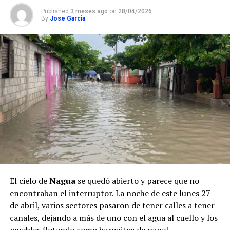
Published
3 meses ago
on
28/04/2026
By
Jose Garcia
El cielo de
Nagua
se quedó abierto y parece que no
encontraban el interruptor. La noche de este lunes 27
de abril, varios sectores pasaron de tener calles a tener
canales, dejando a más de uno con el agua al cuello y los
muebles flotando como barquitos de papel.