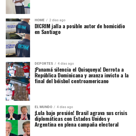
HOME
2 días ago
DICRIM jalla a posible autor de homicidio
en Santiago
DEPORTES
4 días ago
¡Panamá silencia el Quisqueya! Derrota a
República Dominicana y avanza invicto a la
final del béisbol centroamericano
EL MUNDO
4 días ago
¡Lula bajo presión! Brasil agrava sus crisis
diplomáticas con Estados Unidos y
Argentina en plena campaña electoral