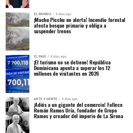
EL MUNDO
4 días ago
¡Machu Picchu en alerta! Incendio forestal
afecta bosque primario y obliga a
suspender trenes
EL PAIS
4 días ago
¡El turismo no se detiene! República
Dominicana apunta a superar los 12
millones de visitantes en 2026
ARTE Y GENTE
4 días ago
¡Adiós a un gigante del comercio! Fallece
Román Ramos Uría, fundador de Grupo
Ramos y creador del imperio de La Sirena