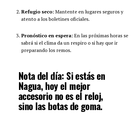
Refugio seco:
Mantente en lugares seguros y
atento a los boletines oficiales.
Pronóstico en espera:
En las próximas horas se
sabrá si el clima da un respiro o si hay que ir
preparando los remos.
Nota del día:
Si estás en
Nagua, hoy el mejor
accesorio no es el reloj,
sino las botas de goma.