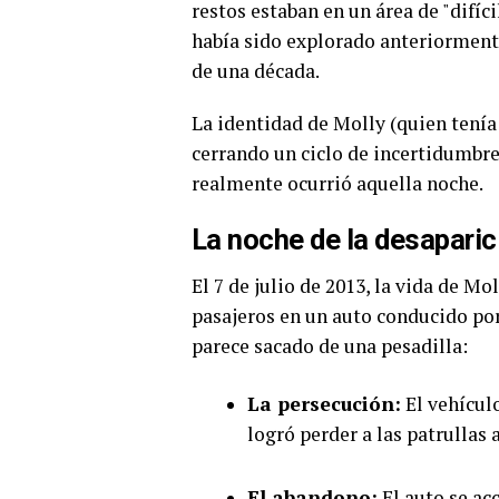
restos estaban en un área de "difíc
había sido explorado anteriorment
de una década.
La identidad de Molly (quien tenía
cerrando un ciclo de incertidumbre
realmente ocurrió aquella noche.
La noche de la desaparic
El 7 de julio de 2013, la vida de 
pasajeros en un auto conducido po
parece sacado de una pesadilla:
La persecución:
El vehículo
logró perder a las patrullas 
El abandono:
El auto se ac