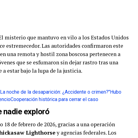
l misterio que mantuvo en vilo a los Estados Unidos
ace estremecedor. Las autoridades confirmaron este
s en una remota y hostil zona boscosa pertenecen a
jóvenes que se esfumaron sin dejar rastro tras una
a estar bajo la lupa de la justicia.
La noche de la desaparición: ¿Accidente o crimen?
"Hubo
lencio
Cooperación histórica para cerrar el caso
e nadie exploró
o 18 de febrero de 2026, gracias a una operación
Chickasaw Lighthorse
y agencias federales. Los