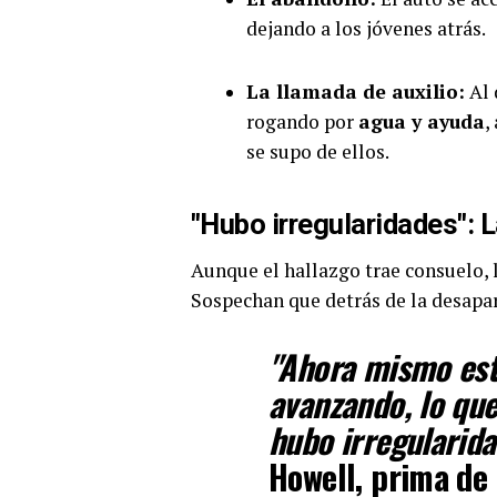
dejando a los jóvenes atrás.
La llamada de auxilio:
Al 
rogando por
agua y ayuda
,
se supo de ellos.
"Hubo irregularidades": L
Aunque el hallazgo trae consuelo, l
Sospechan que detrás de la desapa
"Ahora mismo est
avanzando, lo que
hubo irregularida
Howell, prima de 