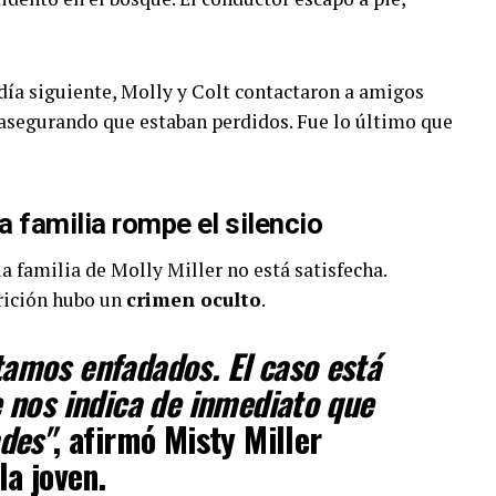
día siguiente, Molly y Colt contactaron a amigos
 asegurando que estaban perdidos. Fue lo último que
a familia rompe el silencio
a familia de Molly Miller no está satisfecha.
rición hubo un
crimen oculto
.
amos enfadados. El caso está
 nos indica de inmediato que
des"
, afirmó Misty Miller
la joven.