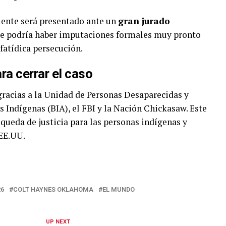
diente será presentado ante un
gran jurado
que podría haber imputaciones formales muy pronto
fatídica persecución.
ra cerrar el caso
 gracias a la Unidad de Personas Desaparecidas y
 Indígenas (BIA), el FBI y la Nación Chickasaw. Este
squeda de justicia para las personas indígenas y
 EE.UU.
26
COLT HAYNES OKLAHOMA
EL MUNDO
UP NEXT