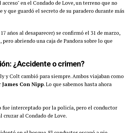
il acceso" en el Condado de Love, un terreno que no
e y que guardó el secreto de su paradero durante más
 17 años al desaparecer) se confirmó el 31 de marzo,
, pero abriendo una caja de Pandora sobre lo que
ión: ¿Accidente o crimen?
Molly y Colt cambió para siempre. Ambos viajaban como
r
James Con Nipp
. Lo que sabemos hasta ahora
 fue interceptado por la policía, pero el conductor
al cruzar al Condado de Love.
cidentó en el bosque. El conductor escapó a pie,