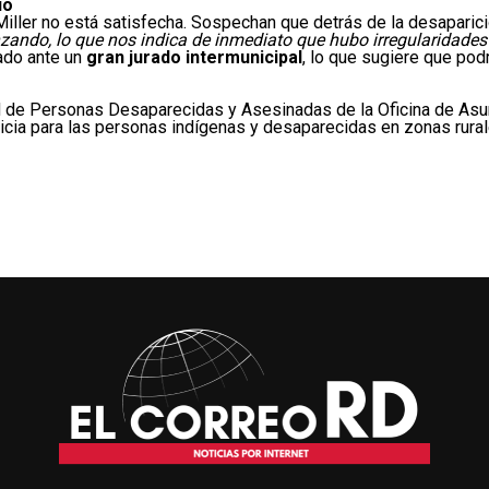
io
 Miller no está satisfecha. Sospechan que detrás de la desapari
ando, lo que nos indica de inmediato que hubo irregularidades
tado ante un
gran jurado intermunicipal
, lo que sugiere que po
ad de Personas Desaparecidas y Asesinadas de la Oficina de Asun
ticia para las personas indígenas y desaparecidas en zonas rura