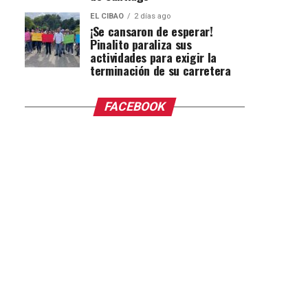
EL CIBAO
2 días ago
¡Se cansaron de esperar!
Pinalito paraliza sus
actividades para exigir la
terminación de su carretera
FACEBOOK