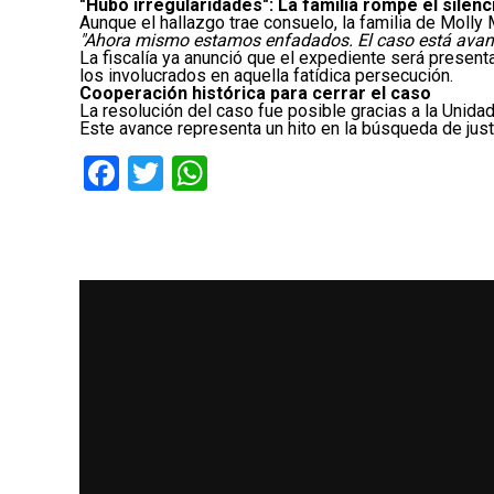
"Hubo irregularidades": La familia rompe el silenc
Aunque el hallazgo trae consuelo, la familia de Molly
"Ahora mismo estamos enfadados. El caso está avanz
La fiscalía ya anunció que el expediente será presen
los involucrados en aquella fatídica persecución.
Cooperación histórica para cerrar el caso
La resolución del caso fue posible gracias a la Unid
Este avance representa un hito en la búsqueda de jus
Facebook
Twitter
WhatsApp