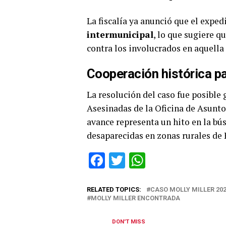
La fiscalía ya anunció que el expe
intermunicipal
, lo que sugiere 
contra los involucrados en aquella 
Cooperación histórica pa
La resolución del caso fue posible
Asesinadas de la Oficina de Asuntos
avance representa un hito en la bú
desaparecidas en zonas rurales de
Facebook
Twitter
WhatsApp
RELATED TOPICS:
CASO MOLLY MILLER 20
MOLLY MILLER ENCONTRADA
DON'T MISS