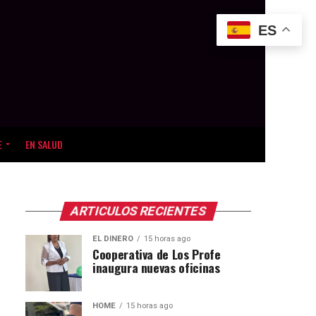
ES
E
EN SALUD
ARTICULOS RECIENTES
EL DINERO
15 horas ago
Cooperativa de Los Profe
inaugura nuevas oficinas
HOME
15 horas ago