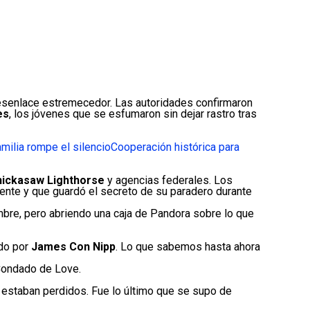
esenlace estremecedor. Las autoridades confirmaron
es
, los jóvenes que se esfumaron sin dejar rastro tras
amilia rompe el silencio
Cooperación histórica para
Chickasaw Lighthorse
y agencias federales. Los
mente y que guardó el secreto de su paradero durante
umbre, pero abriendo una caja de Pandora sobre lo que
ido por
James Con Nipp
. Lo que sabemos hasta ahora
l Condado de Love.
 estaban perdidos. Fue lo último que se supo de