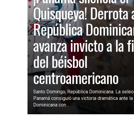
Quisqueya! Derrota 
República Dominica
avanza invicto a la f
del béisbol
centroamericano
Santo Domingo, República Dominicana. La selec
Panamá consiguió una victoria dramática ante la 
Dominicana con...