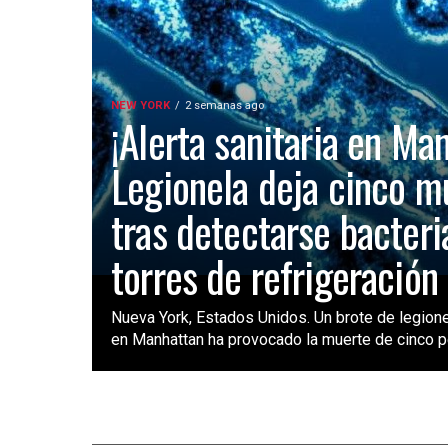
NEW YORK
2 semanas ago
¡Alerta sanitaria en Ma
Legionela deja cinco m
tras detectarse bacteri
torres de refrigeración
Nueva York, Estados Unidos. Un brote de legione
en Manhattan ha provocado la muerte de cinco pe