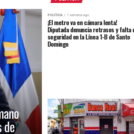
POLÍTICA
1 semana ago
¡El metro va en cámara lenta!
Diputada denuncia retrasos y falta 
seguridad en la Línea 1-B de Santo
Domingo
mano
s de