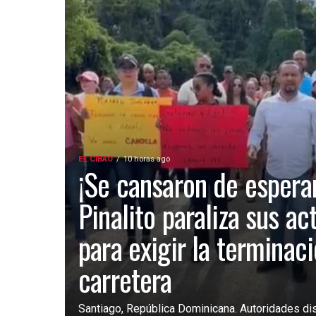
EL CIBAO
10 horas ago
¡Se cansaron de esperar
Pinalito paraliza sus ac
para exigir la terminac
carretera
Santiago, República Dominicana. Autoridades dist