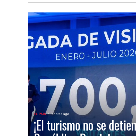
EL PAIS
9 horas ago
¡El turismo no se detien