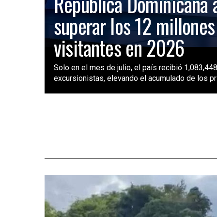
República Dominicana 
superar los 12 millones
visitantes en 2026
Solo en el mes de julio, el país recibió 1,083,448
excursionistas, elevando el acumulado de los pri