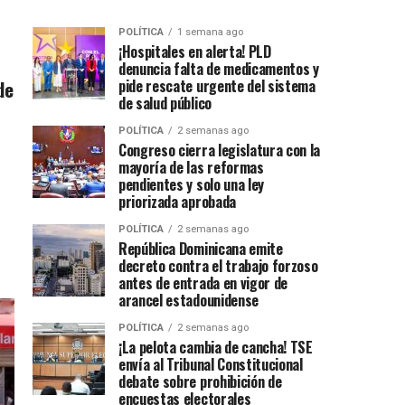
POLÍTICA
1 semana ago
¡Hospitales en alerta! PLD
denuncia falta de medicamentos y
de
pide rescate urgente del sistema
de salud público
POLÍTICA
2 semanas ago
Congreso cierra legislatura con la
mayoría de las reformas
pendientes y solo una ley
priorizada aprobada
POLÍTICA
2 semanas ago
República Dominicana emite
decreto contra el trabajo forzoso
antes de entrada en vigor de
arancel estadounidense
POLÍTICA
2 semanas ago
¡La pelota cambia de cancha! TSE
envía al Tribunal Constitucional
debate sobre prohibición de
encuestas electorales