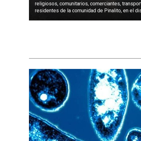
religiosos, comunitarios, comerciantes, transpor
residentes de la comunidad de Pinalito, en el dist