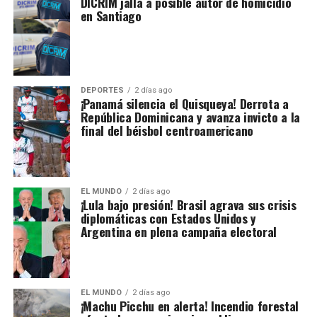
DICRIM jalla a posible autor de homicidio
en Santiago
DEPORTES
2 días ago
¡Panamá silencia el Quisqueya! Derrota a
República Dominicana y avanza invicto a la
final del béisbol centroamericano
EL MUNDO
2 días ago
¡Lula bajo presión! Brasil agrava sus crisis
diplomáticas con Estados Unidos y
Argentina en plena campaña electoral
EL MUNDO
2 días ago
¡Machu Picchu en alerta! Incendio forestal