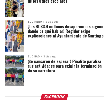
de los útiles escolares
EL DINERO
2 días ago
¡Los RD$3.4 millones desaparecidos siguen
dando de qué hablar! Regidor exige
explicaciones al Ayuntamiento de Santiago
EL CIBAO
3 días ago
¡Se cansaron de esperar! Pinalito paraliza
sus actividades para exigir la terminación
de su carretera
FACEBOOK