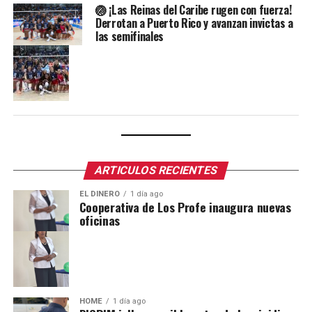
🏐 ¡Las Reinas del Caribe rugen con fuerza!
Derrotan a Puerto Rico y avanzan invictas a
las semifinales
ARTICULOS RECIENTES
EL DINERO
1 día ago
Cooperativa de Los Profe inaugura nuevas
oficinas
HOME
1 día ago