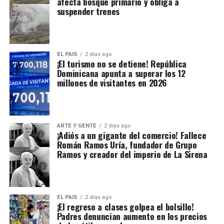
afecta bosque primario y obliga a
suspender trenes
EL PAIS
2 días ago
¡El turismo no se detiene! República
Dominicana apunta a superar los 12
millones de visitantes en 2026
ARTE Y GENTE
2 días ago
¡Adiós a un gigante del comercio! Fallece
Román Ramos Uría, fundador de Grupo
Ramos y creador del imperio de La Sirena
EL PAIS
2 días ago
¡El regreso a clases golpea el bolsillo!
Padres denuncian aumento en los precios