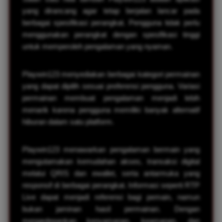
yang dirancang agar tetap berjalan lancar pada
berbagai spesifikasi perangkat. Pengguna tidak perlu
menggunakan perangkat dengan spesifikasi tinggi
untuk memperoleh pengalaman yang nyaman.
Playwin123 menyediakan berbagai kategori permainan
yang dapat dipilih sesuai preferensi pengguna. Variasi
permainan membuat pengalaman menjadi lebih
menarik karena pengguna memiliki banyak alternatif
hiburan dalam satu platform.
Playwin123 menawarkan pengalaman bermain yang
mengutamakan kemudahan akses, transaksi digital
melalui QRIS dan ewallet, serta antarmuka yang
responsif di berbagai perangkat. Informasi seperti RTP
Live dapat menjadi referensi bagi pemain, namun
bukan jaminan hasil permainan. Dengan
mengedepankan kenyamanan, keamanan, dan