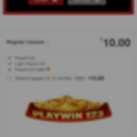
Show More
10.00
$
Regular License
Regular
Included:
Playwin123
License
Included:
Login Playwin123
SELECTED
Included:
Playwin123 Daftar
88
$
981
10.00
Extend support to 12 months
$
$
Playwin123
adalah
sebuah
platform
yang
menyediakan
apk slot 88
gacor yang
paling viral