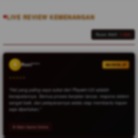
dan paling
the best di
LIVE REVIEW KEMENANGAN
tahun 2026
dengan
bocoran
Room Aktif:
1.546
permainan
yang tepat
dan jitu.
D
Dewe****
V
i
e
w
l
i
c
e
n
s
e
d