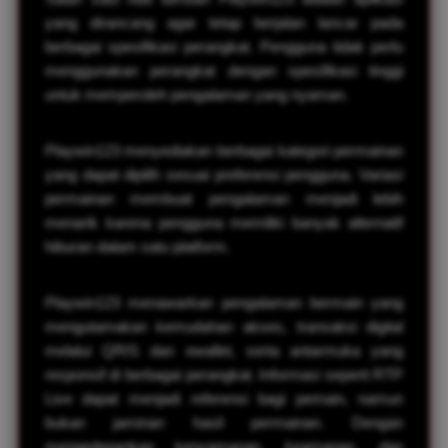
yang dirancang agar tetap berjalan lancar pada
berbagai spesifikasi perangkat. Pengguna tidak perlu
menggunakan perangkat dengan spesifikasi tinggi
untuk memperoleh pengalaman yang nyaman.
Playwin123 menyediakan berbagai kategori permainan
yang dapat dipilih sesuai preferensi pengguna. Variasi
permainan membuat pengalaman menjadi lebih
menarik karena pengguna memiliki banyak alternatif
hiburan dalam satu platform.
Playwin123 menawarkan pengalaman bermain yang
mengutamakan kemudahan akses, transaksi digital
melalui QRIS dan ewallet, serta antarmuka yang
responsif di berbagai perangkat. Informasi seperti RTP
Live dapat menjadi referensi bagi pemain, namun
bukan jaminan hasil permainan. Dengan
mengedepankan kenyamanan, keamanan, dan