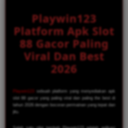
Playwin123
Platform Apk Slot
88 Gacor Paling
Viral Dan Best
2026
Playwin123
sebuah platform yang menyediakan apk
slot 88 gacor yang paling viral dan paling the best di
tahun 2026 dengan bocoran permainan yang tepat dan
jitu.
Salah satu nilai tambah Playwin123 adalah aplikasi