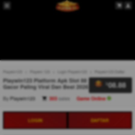
Playwin123
Playwin 123
Login Playwin123
Playwin123 Daftar
Playwin123 Platform Apk Slot 88
08.88
$
Gacor Paling Viral Dan Best 2026
By
Playwin123
303
sales
Game Online
LOGIN
DAFTAR