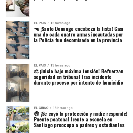
EL PAIS
12 horas ago
🔫 ¡Santo Domingo encabeza la lista! Casi
una de cada cuatro armas incautadas por
la Policía fue decomisada en la provincia
EL PAIS
13 horas ago
⚖️ ¡Juicio bajo máxima tensión! Refuerzan
seguridad en tribunal tras incidente
durante proceso por intento de homicidio
EL CIBAO
13 horas ago
😨 ¡Se cayó la protección y nadie responde!
Puente peatonal frente a escuela en
Santiago preocupa a padres y estudiantes