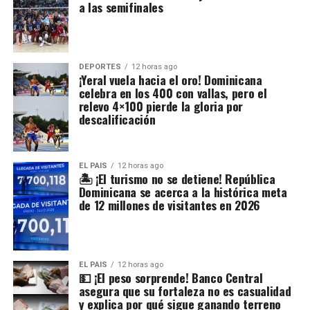
a las semifinales
DEPORTES
12 horas ago
¡Yeral vuela hacia el oro! Dominicana
celebra en los 400 con vallas, pero el
relevo 4×100 pierde la gloria por
descalificación
EL PAIS
12 horas ago
🏝️ ¡El turismo no se detiene! República
Dominicana se acerca a la histórica meta
de 12 millones de visitantes en 2026
EL PAIS
12 horas ago
💵 ¡El peso sorprende! Banco Central
asegura que su fortaleza no es casualidad
y explica por qué sigue ganando terreno