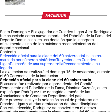
FACEBOOK
Santo Domingo.– El exjugador de Grandes Ligas Alex Rodríguez
fue anunciado como nuevo inmortal del Pabellón de la Fama del
Deporte Dominicano, en una decisión que lo incorpora
oficialmente a uno de los máximos reconocimientos del
deporte nacional.
Contents
Selección oficial para la clase del 60 aniversario
Una carrera
marcada por números históricos
Trayectoria en Grandes
Ligas
Palmarés de una superestrella
Reconocimiento a su
legado
La exaltación se realizará el domingo 15 de noviembre, durante
el 60 Ceremonial de la institución.
Selección oficial para la clase del 60 aniversario
El anuncio fue realizado por el presidente del Comité
Permanente del Pabellón de la Fama, Dionisio Guzmán, quien
explicó que Rodríguez fue escogido a través de las
Asociaciones de Cronistas Deportivos del país.
Este proceso incluye la selección anual de peloteros de
Grandes Ligas y atletas destacados de otras disciplinas.
Con esta elección, Rodríguez se convierte en el octavo
deportista confirmado para la clase especial del 60 aniversario.