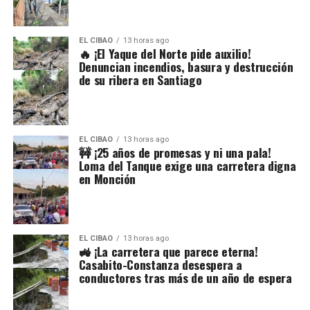
EL CIBAO
13 horas ago
🔥 ¡El Yaque del Norte pide auxilio!
Denuncian incendios, basura y destrucción
de su ribera en Santiago
EL CIBAO
13 horas ago
🚧 ¡25 años de promesas y ni una pala!
Loma del Tanque exige una carretera digna
en Monción
EL CIBAO
13 horas ago
🚜 ¡La carretera que parece eterna!
Casabito-Constanza desespera a
conductores tras más de un año de espera