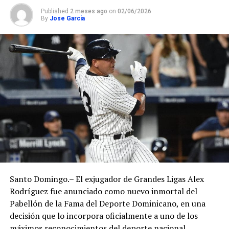
Published
2 meses ago
on
02/06/2026
By
Jose Garcia
Santo Domingo.– El exjugador de Grandes Ligas Alex
Rodríguez fue anunciado como nuevo inmortal del
Pabellón de la Fama del Deporte Dominicano, en una
decisión que lo incorpora oficialmente a uno de los
máximos reconocimientos del deporte nacional.