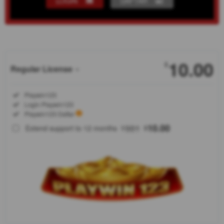
LOGIN
DAFTAR
Show More
10.00
$
Regular License
Regular
Included:
Playwin123
License
Included:
Login Playwin123
SELECTED
Included:
Playwin123 Daftar
88
$
981
10.00
Extend support to 12 months
$
$
Playwin123
adalah
sebuah
platform
yang
menyediakan
apk slot 88
gacor yang
paling viral