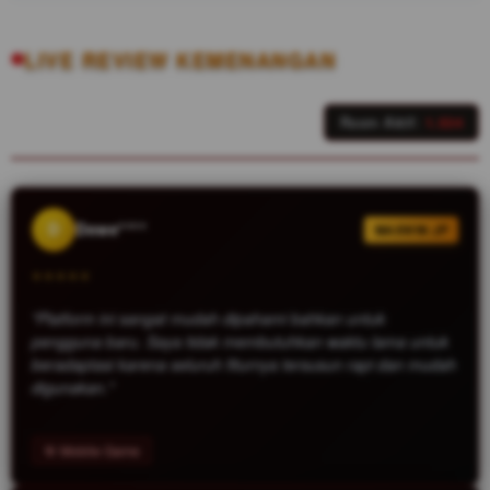
dan paling
the best di
LIVE REVIEW KEMENANGAN
tahun 2026
dengan
bocoran
Room Aktif:
1.542
permainan
yang tepat
dan jitu.
K
Kadek****
V
i
e
w
l
i
c
e
n
s
e
d