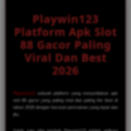
Playwin123
Platform Apk Slot
88 Gacor Paling
Viral Dan Best
2026
Playwin123
sebuah platform yang menyediakan apk
slot 88 gacor yang paling viral dan paling the best di
tahun 2026 dengan bocoran permainan yang tepat dan
jitu.
Salah satu nilai tambah Playwin123 adalah aplikasi