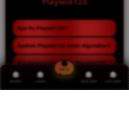
Apa itu Playwin123?
Playwin123 adalah platform yang
Apakah Playwin123 aman digunakan?
mengutamakan keamanan, kemudahan
akses, dan layanan profesional agar
Ya, Playwin123 menerapkan sistem
Apa keunggulan utama Playwin123?
pengguna memperoleh pengalaman
keamanan yang diperbarui secara berkala
digital yang nyaman serta berkualitas
sehingga aktivitas pengguna tetap
DAFTA
Keunggulannya meliputi akses cepat,
Apakah Playwin123 mudah diakses?
R
setiap saat.
terlindungi dan dapat dilakukan dengan
tampilan responsif, sistem stabil, layanan
PROMO
LOGIN
WHATSAPP
LIVE CHAT
lebih nyaman.
ramah, serta pengalaman penggunaan
Tentu. Platform dirancang agar dapat
Bagaimana kualitas layanan
yang sederhana namun tetap berkualitas.
digunakan dengan mudah melalui
Playwin123?
perangkat desktop maupun smartphone
tanpa mengurangi kenyamanan
Tim layanan siap membantu dengan
pengguna.
respons yang cepat sehingga setiap