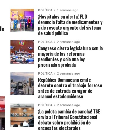
POLÍTICA
1 semana ago
¡Hospitales en alerta! PLD
denuncia falta de medicamentos y
de
pide rescate urgente del sistema
de salud público
POLÍTICA
2 semanas ago
Congreso cierra legislatura con la
mayoría de las reformas
pendientes y solo una ley
priorizada aprobada
POLÍTICA
2 semanas ago
República Dominicana emite
decreto contra el trabajo forzoso
antes de entrada en vigor de
arancel estadounidense
POLÍTICA
2 semanas ago
¡La pelota cambia de cancha! TSE
envía al Tribunal Constitucional
debate sobre prohibición de
encuestas electorales