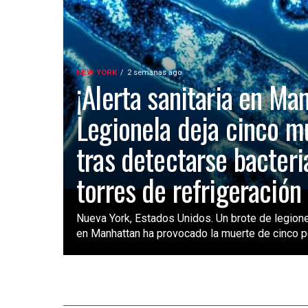
NEW YORK
2 semanas ago
¡Alerta sanitaria en Ma
Legionela deja cinco m
tras detectarse bacteri
torres de refrigeración
Nueva York, Estados Unidos. Un brote de legione
en Manhattan ha provocado la muerte de cinco pe