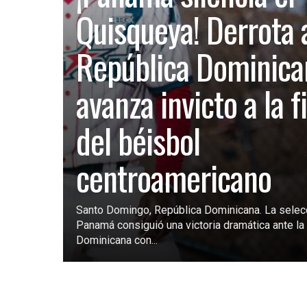
Quisqueya! Derrota 
República Dominica
avanza invicto a la f
del béisbol
centroamericano
Santo Domingo, República Dominicana. La selec
Panamá consiguió una victoria dramática ante la 
Dominicana con...