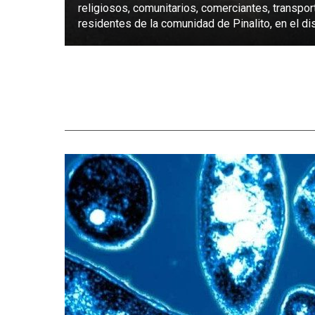
religiosos, comunitarios, comerciantes, transpor
residentes de la comunidad de Pinalito, en el dist