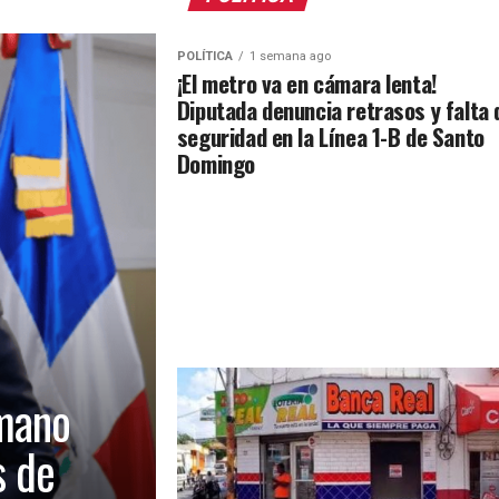
POLÍTICA
1 semana ago
¡El metro va en cámara lenta!
Diputada denuncia retrasos y falta 
seguridad en la Línea 1-B de Santo
Domingo
mano
s de