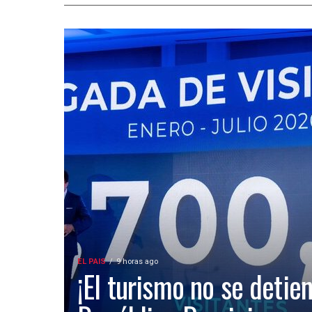
EL PAIS
9 horas ago
¡El turismo no se detien