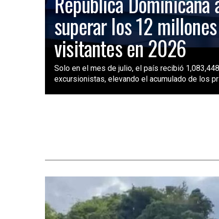
República Dominicana 
superar los 12 millones
visitantes en 2026
Solo en el mes de julio, el país recibió 1,083,448
excursionistas, elevando el acumulado de los pri