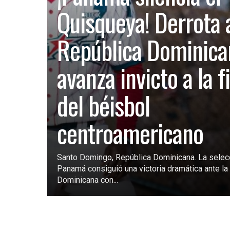
Quisqueya! Derrota 
República Dominica
avanza invicto a la f
del béisbol
centroamericano
Santo Domingo, República Dominicana. La selec
Panamá consiguió una victoria dramática ante la 
Dominicana con...