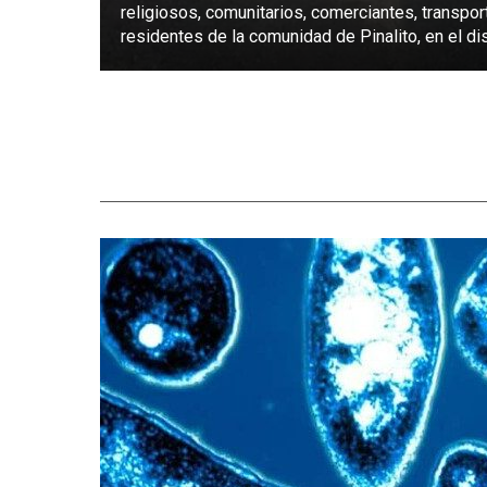
religiosos, comunitarios, comerciantes, transpor
residentes de la comunidad de Pinalito, en el dist