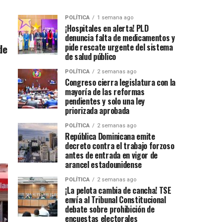
POLÍTICA
1 semana ago
¡Hospitales en alerta! PLD
denuncia falta de medicamentos y
de
pide rescate urgente del sistema
de salud público
POLÍTICA
2 semanas ago
Congreso cierra legislatura con la
mayoría de las reformas
pendientes y solo una ley
priorizada aprobada
POLÍTICA
2 semanas ago
República Dominicana emite
decreto contra el trabajo forzoso
antes de entrada en vigor de
arancel estadounidense
POLÍTICA
2 semanas ago
¡La pelota cambia de cancha! TSE
envía al Tribunal Constitucional
debate sobre prohibición de
encuestas electorales