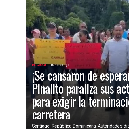
EL CIBAO
10 horas ago
¡Se cansaron de esperar
Pinalito paraliza sus ac
para exigir la terminac
carretera
Santiago, República Dominicana. Autoridades dist