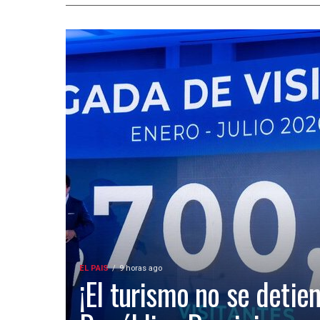
EL PAIS
9 horas ago
¡El turismo no se detien