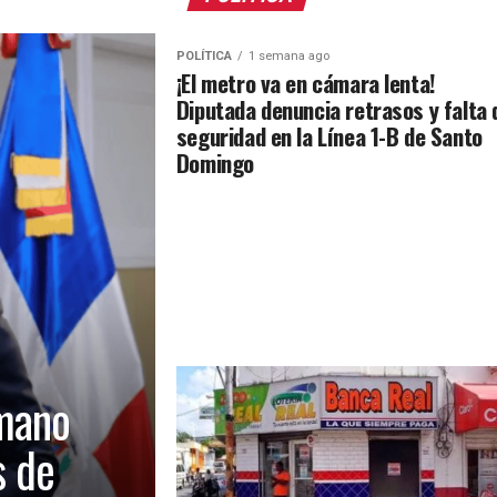
POLÍTICA
1 semana ago
¡El metro va en cámara lenta!
Diputada denuncia retrasos y falta 
seguridad en la Línea 1-B de Santo
Domingo
mano
s de