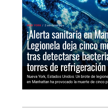
NEW YORK
2 semanas ago
¡Alerta sanitaria en Ma
Legionela deja cinco m
tras detectarse bacteri
torres de refrigeración
Nueva York, Estados Unidos. Un brote de legione
en Manhattan ha provocado la muerte de cinco pe