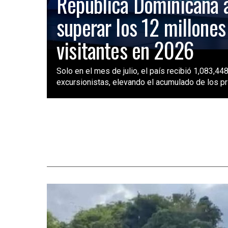
República Dominicana 
superar los 12 millones
visitantes en 2026
Solo en el mes de julio, el país recibió 1,083,448
excursionistas, elevando el acumulado de los pri