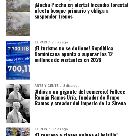
¡Machu Picchu en alerta! Incendio forestal
afecta bosque primario y obliga a
suspender trenes
EL PAIS
2 días ago
¡El turismo no se detiene! República
Dominicana apunta a superar los 12
millones de visitantes en 2026
ARTE Y GENTE
3 días ago
¡Adiós a un gigante del comercio! Fallece
Román Ramos Uría, fundador de Grupo
Ramos y creador del imperio de La Sirena
EL PAIS
3 días ago
¡El regreso a clases golpea el bolsillo!