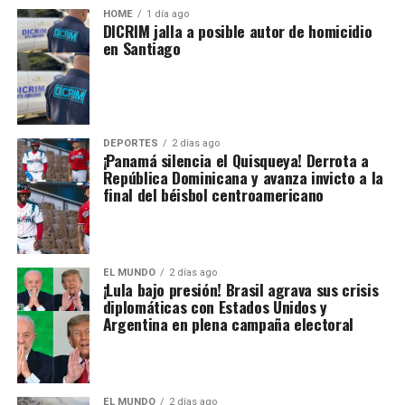
HOME
1 día ago
DICRIM jalla a posible autor de homicidio
en Santiago
DEPORTES
2 días ago
¡Panamá silencia el Quisqueya! Derrota a
República Dominicana y avanza invicto a la
final del béisbol centroamericano
EL MUNDO
2 días ago
¡Lula bajo presión! Brasil agrava sus crisis
diplomáticas con Estados Unidos y
Argentina en plena campaña electoral
EL MUNDO
2 días ago