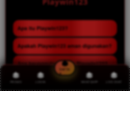
Playwin123
Apa itu Playwin123?
Playwin123 adalah platform yang
Apakah Playwin123 aman digunakan?
mengutamakan keamanan, kemudahan
akses, dan layanan profesional agar
Ya, Playwin123 menerapkan sistem
Apa keunggulan utama Playwin123?
pengguna memperoleh pengalaman
keamanan yang diperbarui secara berkala
DAFTA
digital yang nyaman serta berkualitas
R
sehingga aktivitas pengguna tetap
Keunggulannya meliputi akses cepat,
Apakah Playwin123 mudah diakses?
setiap saat.
PROMO
LOGIN
WHATSAPP
LIVE CHAT
terlindungi dan dapat dilakukan dengan
tampilan responsif, sistem stabil, layanan
lebih nyaman.
ramah, serta pengalaman penggunaan
Tentu. Platform dirancang agar dapat
Bagaimana kualitas layanan
yang sederhana namun tetap berkualitas.
digunakan dengan mudah melalui
Playwin123?
perangkat desktop maupun smartphone
tanpa mengurangi kenyamanan
Tim layanan siap membantu dengan
pengguna.
respons yang cepat sehingga setiap