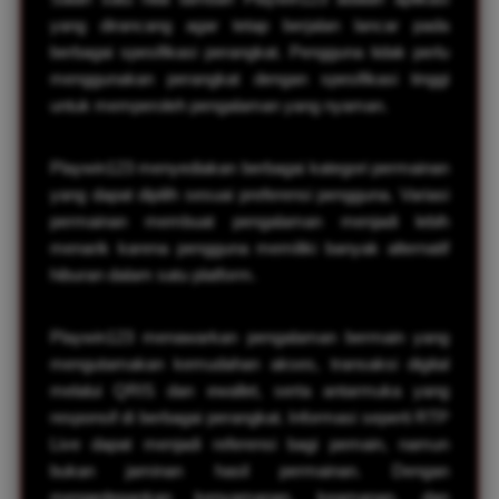
yang dirancang agar tetap berjalan lancar pada
berbagai spesifikasi perangkat. Pengguna tidak perlu
menggunakan perangkat dengan spesifikasi tinggi
untuk memperoleh pengalaman yang nyaman.
Playwin123 menyediakan berbagai kategori permainan
yang dapat dipilih sesuai preferensi pengguna. Variasi
permainan membuat pengalaman menjadi lebih
menarik karena pengguna memiliki banyak alternatif
hiburan dalam satu platform.
Playwin123 menawarkan pengalaman bermain yang
mengutamakan kemudahan akses, transaksi digital
melalui QRIS dan ewallet, serta antarmuka yang
responsif di berbagai perangkat. Informasi seperti RTP
Live dapat menjadi referensi bagi pemain, namun
bukan jaminan hasil permainan. Dengan
mengedepankan kenyamanan, keamanan, dan