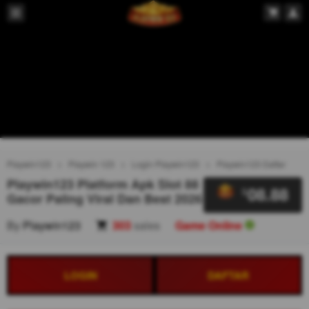
Playwin123
Playwin 123
Login Playwin123
Playwin123 Daftar
Playwin123 Platform Apk Slot 88
08.88
$
Gacor Paling Viral Dan Best 2026
By
Playwin123
303
sales
Game Online
LOGIN
DAFTAR