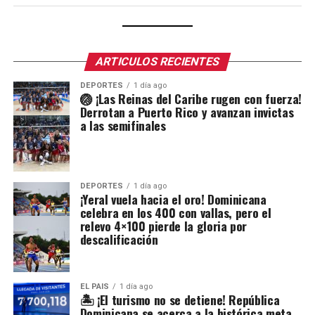
ARTICULOS RECIENTES
DEPORTES
1 día ago
🏐 ¡Las Reinas del Caribe rugen con fuerza!
Derrotan a Puerto Rico y avanzan invictas
a las semifinales
DEPORTES
1 día ago
¡Yeral vuela hacia el oro! Dominicana
celebra en los 400 con vallas, pero el
relevo 4×100 pierde la gloria por
descalificación
EL PAIS
1 día ago
🏝️ ¡El turismo no se detiene! República
Dominicana se acerca a la histórica meta