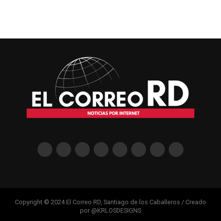
Copyright © 2024 El Correo RD, Santiago de los Caballeros / Creado
por @KRLOSDESIGNS