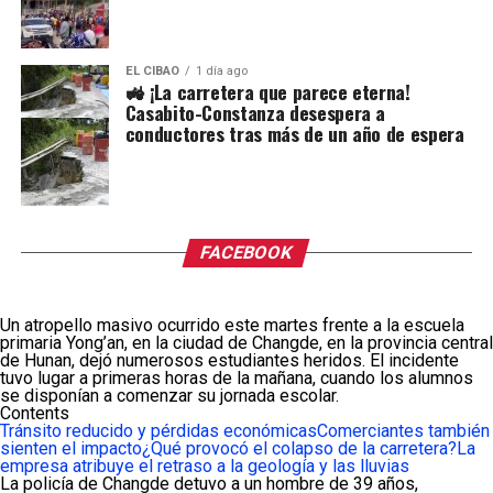
EL CIBAO
1 día ago
🚜 ¡La carretera que parece eterna!
Casabito-Constanza desespera a
conductores tras más de un año de espera
FACEBOOK
Un atropello masivo ocurrido este martes frente a la escuela
primaria Yong’an, en la ciudad de Changde, en la provincia central
de Hunan, dejó numerosos estudiantes heridos. El incidente
tuvo lugar a primeras horas de la mañana, cuando los alumnos
se disponían a comenzar su jornada escolar.
Contents
Tránsito reducido y pérdidas económicas
Comerciantes también
sienten el impacto
¿Qué provocó el colapso de la carretera?
La
empresa atribuye el retraso a la geología y las lluvias
La policía de Changde detuvo a un hombre de 39 años,