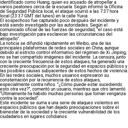
identificado como Huang, quien es acusado de atropellar a
varios peatones cerca de la escuela. Según informó la Oficina
de Seguridad Pública local, el ataque ocurrió a las 7:37 hora
local (23:37 GMT del lunes) en la calle Yuxia.
El sospechoso fue capturado poco después del incidente y
está siendo investigado por las autoridades. Según el
comunicado oficial de las fuerzas de seguridad, “el caso está
bajo investigación para esclarecer las circunstancias del
atropello”.
La noticia se difundió rápidamente en Weibo, una de las
principales plataformas de redes sociales en China, aunque
debido al estricto control informativo del régimen de Xi Jinping,
no se han compartido imágenes del incidente. La censura, junto
con la creciente frecuencia de estos ataques, ha generado una
creciente preocupación por la seguridad en espacios públicos y
las posibles causas subyacentes de estos hechos de violencia.
En las redes sociales, muchos usuarios expresaron su
consternación por la recurrencia de estos ataques,
especialmente contra niños. "¿Cómo puede estar sucediendo
esto otra vez?", comentó un usuario, mientras que otro lamentó:
“Últimamente ha habido muchas personas que toman venganza
contra la sociedad”.
Este incidente se suma a una serie de ataques violentos en
espacios públicos que han dejado preocupaciones sobre el
bienestar de la sociedad y la creciente vulnerabilidad de los
ciudadanos en lugares cotidianos.