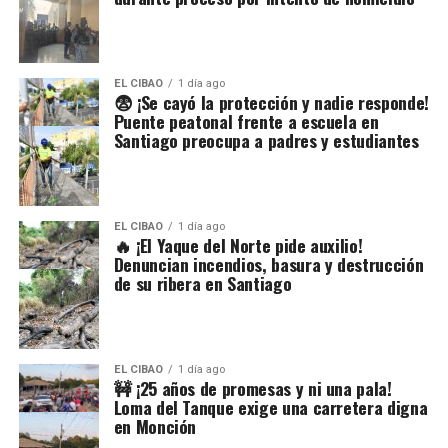
EL CIBAO
1 día ago
😨 ¡Se cayó la protección y nadie responde!
Puente peatonal frente a escuela en
Santiago preocupa a padres y estudiantes
EL CIBAO
1 día ago
🔥 ¡El Yaque del Norte pide auxilio!
Denuncian incendios, basura y destrucción
de su ribera en Santiago
EL CIBAO
1 día ago
🚧 ¡25 años de promesas y ni una pala!
Loma del Tanque exige una carretera digna
en Monción