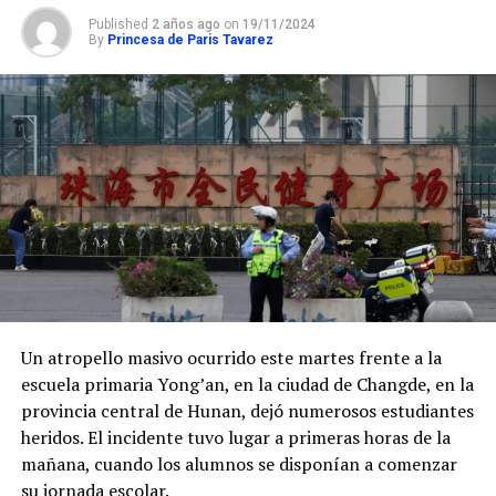
Published
2 años ago
on
19/11/2024
By
Princesa de Paris Tavarez
Un atropello masivo ocurrido este martes frente a la
escuela primaria Yong’an, en la ciudad de Changde, en la
provincia central de Hunan, dejó numerosos estudiantes
heridos. El incidente tuvo lugar a primeras horas de la
mañana, cuando los alumnos se disponían a comenzar
su jornada escolar.