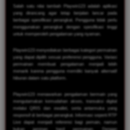
yang dirancang agar tetap berjalan lancar pada
berbagai spesifikasi perangkat. Pengguna tidak perlu
menggunakan perangkat dengan spesifikasi tinggi
untuk memperoleh pengalaman yang nyaman.
Playwin123 menyediakan berbagai kategori permainan
yang dapat dipilih sesuai preferensi pengguna. Variasi
permainan membuat pengalaman menjadi lebih
menarik karena pengguna memiliki banyak alternatif
hiburan dalam satu platform.
Playwin123 menawarkan pengalaman bermain yang
mengutamakan kemudahan akses, transaksi digital
melalui QRIS dan ewallet, serta antarmuka yang
responsif di berbagai perangkat. Informasi seperti RTP
Live dapat menjadi referensi bagi pemain, namun
bukan jaminan hasil permainan. Dengan
mengedepankan kenyamanan, keamanan, dan