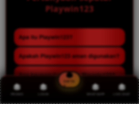
Playwin123
Apa itu Playwin123?
Playwin123 adalah platform yang
Apakah Playwin123 aman digunakan?
mengutamakan keamanan, kemudahan
akses, dan layanan profesional agar
Ya, Playwin123 menerapkan sistem
Apa keunggulan utama Playwin123?
pengguna memperoleh pengalaman
keamanan yang diperbarui secara berkala
digital yang nyaman serta berkualitas
sehingga aktivitas pengguna tetap
DAFTA
Keunggulannya meliputi akses cepat,
R
Apakah Playwin123 mudah diakses?
setiap saat.
terlindungi dan dapat dilakukan dengan
tampilan responsif, sistem stabil, layanan
PROMO
LOGIN
WHATSAPP
LIVE CHAT
lebih nyaman.
ramah, serta pengalaman penggunaan
Tentu. Platform dirancang agar dapat
Bagaimana kualitas layanan
yang sederhana namun tetap berkualitas.
digunakan dengan mudah melalui
Playwin123?
perangkat desktop maupun smartphone
tanpa mengurangi kenyamanan
Tim layanan siap membantu dengan
pengguna.
respons yang cepat sehingga setiap