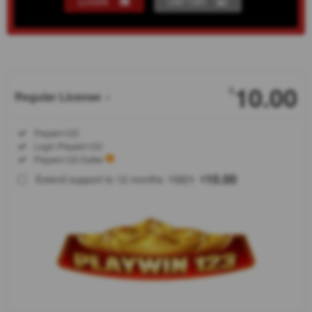
LOGIN
DAFTAR
Show More
10.00
$
Regular License
Regular
Included:
Playwin123
License
Included:
Login Playwin123
SELECTED
Included:
Playwin123 Daftar
88
$
981
10.00
Extend support to 12 months
$
$
Playwin123
adalah
sebuah
platform
yang
menyediakan
apk slot 88
gacor yang
paling viral