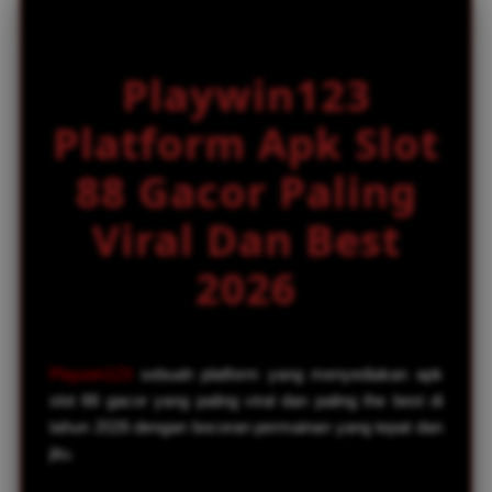
Playwin123
Platform Apk Slot
88 Gacor Paling
Viral Dan Best
2026
Playwin123
sebuah platform yang menyediakan apk
slot 88 gacor yang paling viral dan paling the best di
tahun 2026 dengan bocoran permainan yang tepat dan
jitu.
Salah satu nilai tambah Playwin123 adalah aplikasi