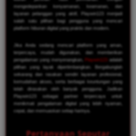
layanan pelanggan yang aktif, Playwin123 menjadi
salah satu pilihan bagi pengguna yang mencari
platform hiburan digital yang praktis dan modern.
Jika Anda sedang mencari platform yang aman,
terpercaya, mudah digunakan, dan memberikan
pengalaman yang menyenangkan,
Playwin123
adalah
pilihan yang layak dipertimbangkan. Bergabunglah
sekarang dan rasakan sendiri layanan profesional,
kemudahan akses, serta berbagai keuntungan yang
telah dirasakan oleh banyak pengguna. Jadikan
Playwin123 sebagai partner terpercaya untuk
menikmati pengalaman digital yang lebih nyaman,
cepat, dan memuaskan setiap harinya.
Pertanyaan Seputar