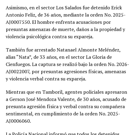
Asimismo, en el sector Los Salados fue detenido Erick
Antonio Feliz, de 36 años, mediante la orden No. 2025-
AJ0007550. El hombre enfrenta acusaciones por
presuntas amenazas de muerte, daños a la propiedad y
violencia psicológica contra su expareja.
También fue arrestado Natanael Almonte Meléndez,
alias “Nata”, de 33 años, en el sector La Gloria de
Cienfuegos. La captura se realizó bajo la orden No. 2026-
AJ0022007, por presuntas agresiones físicas, amenazas
y violencia verbal contra su expareja.
Mientras que en Tamboril, agentes policiales apresaron
a Gerson José Mendoza Valente, de 30 años, acusado de
presunta agresión física y verbal contra su compañera
sentimental, en cumplimiento de la orden No. 2025-
AJ0006060.
La Policía Nacional informó que todos los detenidos