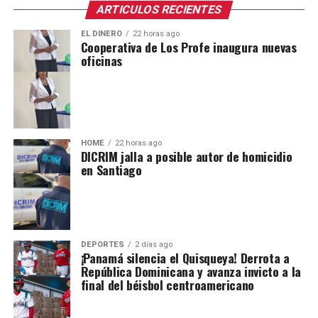
ARTICULOS RECIENTES
EL DINERO
22 horas ago
Cooperativa de Los Profe inaugura nuevas
oficinas
HOME
22 horas ago
DICRIM jalla a posible autor de homicidio
en Santiago
DEPORTES
2 días ago
¡Panamá silencia el Quisqueya! Derrota a
República Dominicana y avanza invicto a la
final del béisbol centroamericano