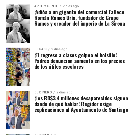
ARTE Y GENTE
2 días ago
¡Adiós a un gigante del comercio! Fallece
Román Ramos Uría, fundador de Grupo
Ramos y creador del imperio de La Sirena
EL PAIS
2 días ago
¡El regreso a clases golpea el bolsillo!
Padres denuncian aumento en los precios
de los útiles escolares
EL DINERO
2 días ago
¡Los RD$3.4 millones desaparecidos siguen
dando de qué hablar! Regidor exige
explicaciones al Ayuntamiento de Santiago