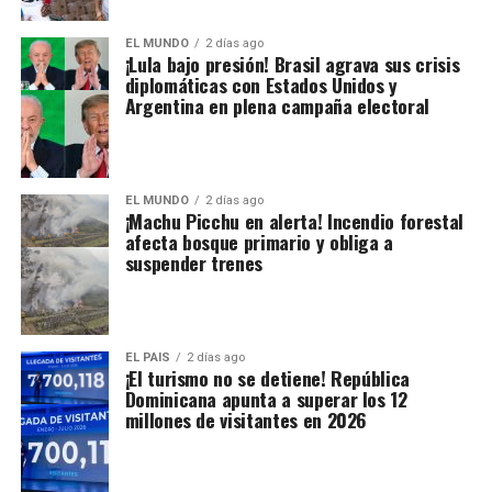
EL MUNDO
2 días ago
¡Lula bajo presión! Brasil agrava sus crisis
diplomáticas con Estados Unidos y
Argentina en plena campaña electoral
EL MUNDO
2 días ago
¡Machu Picchu en alerta! Incendio forestal
afecta bosque primario y obliga a
suspender trenes
EL PAIS
2 días ago
¡El turismo no se detiene! República
Dominicana apunta a superar los 12
millones de visitantes en 2026