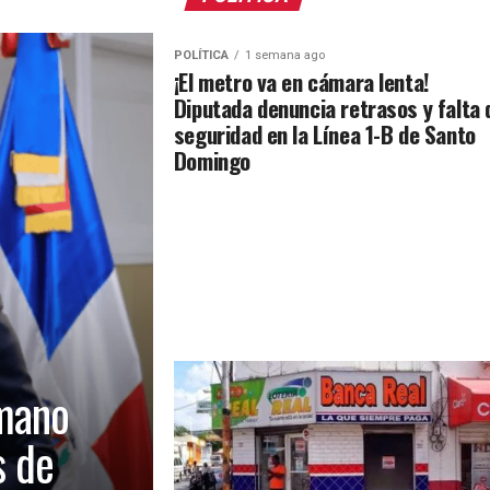
POLÍTICA
1 semana ago
¡El metro va en cámara lenta!
Diputada denuncia retrasos y falta 
seguridad en la Línea 1-B de Santo
Domingo
mano
s de