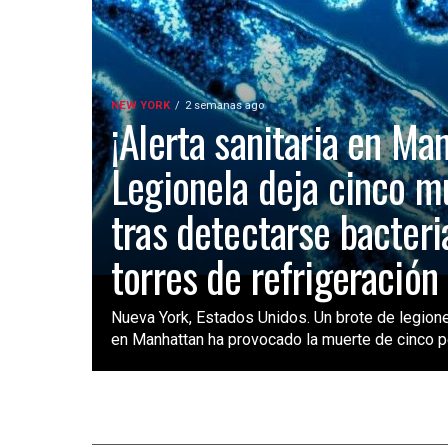
NEW YORK
2 semanas ago
¡Alerta sanitaria en Ma
Legionela deja cinco m
tras detectarse bacteri
torres de refrigeración
Nueva York, Estados Unidos. Un brote de legione
en Manhattan ha provocado la muerte de cinco pe