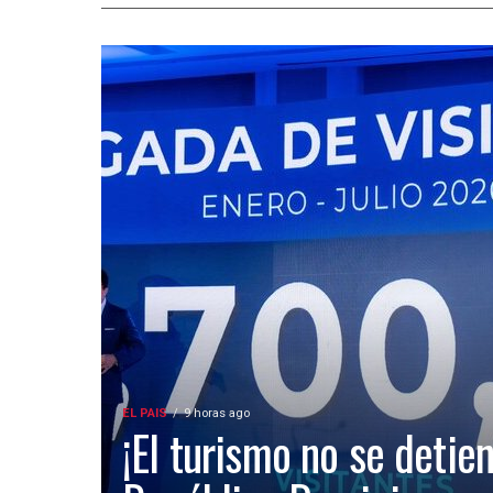
EL PAIS
9 horas ago
¡El turismo no se detien