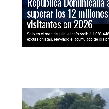
República Dominicana 
superar los 12 millones
visitantes en 2026
Solo en el mes de julio, el país recibió 1,083,448
excursionistas, elevando el acumulado de los pri