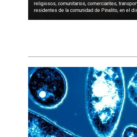
religiosos, comunitarios, comerciantes, transpor
residentes de la comunidad de Pinalito, en el dist