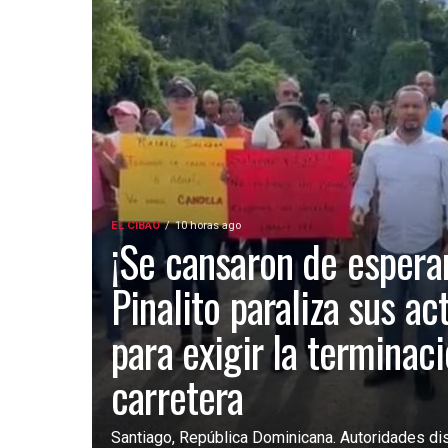
EL CIBAO
10 horas ago
¡Se cansaron de esperar
Pinalito paraliza sus ac
para exigir la terminac
carretera
Santiago, República Dominicana. Autoridades dist