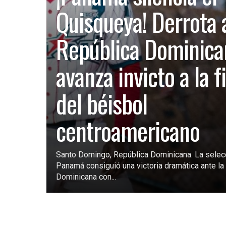
Quisqueya! Derrota 
República Dominica
avanza invicto a la f
del béisbol
centroamericano
Santo Domingo, República Dominicana. La selec
Panamá consiguió una victoria dramática ante la 
Dominicana con...