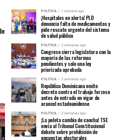
POLÍTICA
1 semana ago
¡Hospitales en alerta! PLD
denuncia falta de medicamentos y
de
pide rescate urgente del sistema
de salud público
POLÍTICA
2 semanas ago
Congreso cierra legislatura con la
mayoría de las reformas
pendientes y solo una ley
priorizada aprobada
POLÍTICA
2 semanas ago
República Dominicana emite
decreto contra el trabajo forzoso
antes de entrada en vigor de
arancel estadounidense
POLÍTICA
2 semanas ago
¡La pelota cambia de cancha! TSE
envía al Tribunal Constitucional
debate sobre prohibición de
encuestas electorales