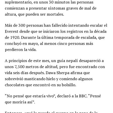
suplementario, en unos 30 minutos las personas
comienzan a presentar síntomas graves de mal de
altura, que pueden ser mortales.
Más de 300 personas han fallecido intentando escalar el
Everest desde que se iniciaron los registros en la década
de 1920. Durante la última temporada de escalada, que
concluyó en mayo, al menos cinco personas más
perdieron la vida.
A principios de este mes, un guía nepalí desapareció a
unos 7,500 metros de altitud, pero fue encontrado con
vida seis días después. Dawa Sherpa afirma que
sobrevivió masticando hielo y comiendo algunos
chocolates que encontró en su bolsillo.
“No pensé que estaría vivo”, declaró a la BBC. “Pensé
que moriría así”.
Entonces, ¿qué le sucede al cuerpo en la zona de la