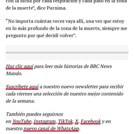
con la lucha por cada respiración y cada paso en la zona
de la muerte”, dice Purnima.
“No importa cuántas veces vaya allí, una vez que estoy
en lo más profundo de la zona de la muerte, siempre me
pregunto por qué decidí volver”.
Haz clic aquí
para leer más historias de BBC News
Mundo.
Suscríbete aquí
a nuestro nuevo newsletter para recibir
cada viernes una selección de nuestro mejor contenido
de la semana.
También puedes seguirnos
en
YouTube
,
Instagram
,
TikTok
,
X
,
Facebook
y en
nuestro
nuevo canal de WhatsApp
.