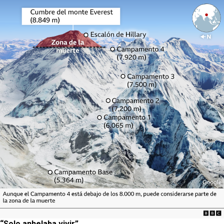
“Solo anhelaba vivir”