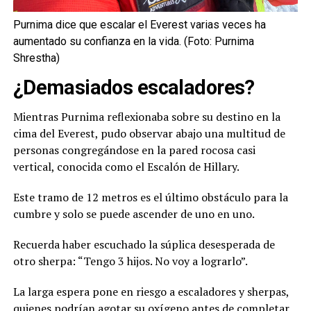
Purnima dice que escalar el Everest varias veces ha
aumentado su confianza en la vida. (Foto: Purnima
Shrestha)
¿Demasiados escaladores?
Mientras Purnima reflexionaba sobre su destino en la
cima del Everest, pudo observar abajo una multitud de
personas congregándose en la pared rocosa casi
vertical, conocida como el Escalón de Hillary.
Este tramo de 12 metros es el último obstáculo para la
cumbre y solo se puede ascender de uno en uno.
Recuerda haber escuchado la súplica desesperada de
otro sherpa: “Tengo 3 hijos. No voy a lograrlo”.
La larga espera pone en riesgo a escaladores y sherpas,
quienes podrían agotar su oxígeno antes de completar