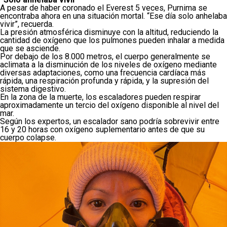
A pesar de haber coronado el Everest 5 veces, Purnima se
encontraba ahora en una situación mortal. “Ese día solo anhelaba
vivir”, recuerda.
La presión atmosférica disminuye con la altitud, reduciendo la
cantidad de oxígeno que los pulmones pueden inhalar a medida
que se asciende.
Por debajo de los 8.000 metros, el cuerpo generalmente se
aclimata a la disminución de los niveles de oxígeno mediante
diversas adaptaciones, como una frecuencia cardíaca más
rápida, una respiración profunda y rápida, y la supresión del
sistema digestivo.
En la zona de la muerte, los escaladores pueden respirar
aproximadamente un tercio del oxígeno disponible al nivel del
mar.
Según los expertos, un escalador sano podría sobrevivir entre
16 y 20 horas con oxígeno suplementario antes de que su
cuerpo colapse.