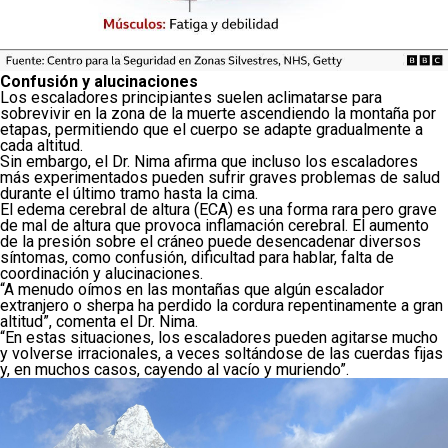
Confusión y alucinaciones
Los escaladores principiantes suelen aclimatarse para
sobrevivir en la zona de la muerte ascendiendo la montaña por
etapas, permitiendo que el cuerpo se adapte gradualmente a
cada altitud.
Sin embargo, el Dr. Nima afirma que incluso los escaladores
más experimentados pueden sufrir graves problemas de salud
durante el último tramo hasta la cima.
El edema cerebral de altura (ECA) es una forma rara pero grave
de mal de altura que provoca inflamación cerebral. El aumento
de la presión sobre el cráneo puede desencadenar diversos
síntomas, como confusión, dificultad para hablar, falta de
coordinación y alucinaciones.
“A menudo oímos en las montañas que algún escalador
extranjero o sherpa ha perdido la cordura repentinamente a gran
altitud”, comenta el Dr. Nima.
“En estas situaciones, los escaladores pueden agitarse mucho
y volverse irracionales, a veces soltándose de las cuerdas fijas
y, en muchos casos, cayendo al vacío y muriendo”.