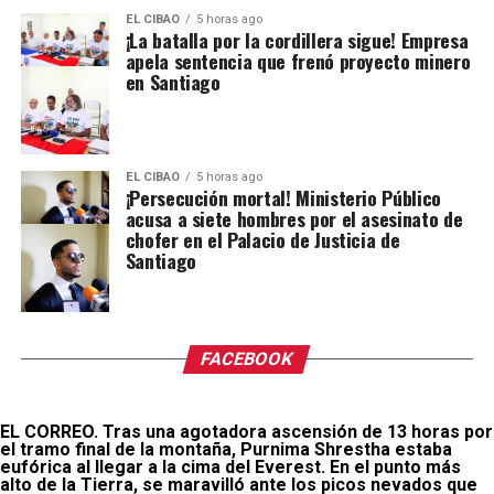
EL CIBAO
5 horas ago
¡La batalla por la cordillera sigue! Empresa
apela sentencia que frenó proyecto minero
en Santiago
EL CIBAO
5 horas ago
¡Persecución mortal! Ministerio Público
acusa a siete hombres por el asesinato de
chofer en el Palacio de Justicia de
Santiago
FACEBOOK
EL CORREO. Tras una agotadora ascensión de 13 horas por
el tramo final de la montaña, Purnima Shrestha estaba
eufórica al llegar a la cima del Everest. En el punto más
alto de la Tierra, se maravilló ante los picos nevados que