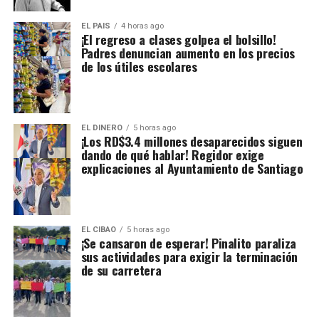
EL PAIS
4 horas ago
¡El regreso a clases golpea el bolsillo!
Padres denuncian aumento en los precios
de los útiles escolares
EL DINERO
5 horas ago
¡Los RD$3.4 millones desaparecidos siguen
dando de qué hablar! Regidor exige
explicaciones al Ayuntamiento de Santiago
EL CIBAO
5 horas ago
¡Se cansaron de esperar! Pinalito paraliza
sus actividades para exigir la terminación
de su carretera