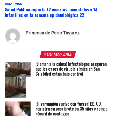
DON'T MISS
Salud Pública reporta 12 muertes neonatales y 14
infantiles en la semana epidemiológica 22
Princesa de Paris Tavarez
YOU MAY LIKE
¡Llaman a la calma! Infectólogos aseguran
que los casos de viruela símica en San
Cristóbal están bajo control
¡El sarampión vuelve con fuerza! EE. UU.
registra su peor brote en 35 años y rompe
récord de contagios