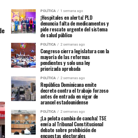
POLÍTICA
1 semana ago
¡Hospitales en alerta! PLD
denuncia falta de medicamentos y
de
pide rescate urgente del sistema
de salud público
POLÍTICA
2 semanas ago
Congreso cierra legislatura con la
mayoría de las reformas
pendientes y solo una ley
priorizada aprobada
POLÍTICA
2 semanas ago
República Dominicana emite
decreto contra el trabajo forzoso
antes de entrada en vigor de
arancel estadounidense
POLÍTICA
2 semanas ago
¡La pelota cambia de cancha! TSE
envía al Tribunal Constitucional
debate sobre prohibición de
encuestas electorales