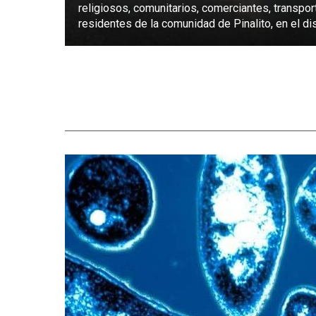
religiosos, comunitarios, comerciantes, transpor
residentes de la comunidad de Pinalito, en el dist