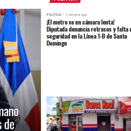
POLÍTICA
1 semana ago
¡El metro va en cámara lenta!
Diputada denuncia retrasos y falta 
seguridad en la Línea 1-B de Santo
Domingo
mano
s de