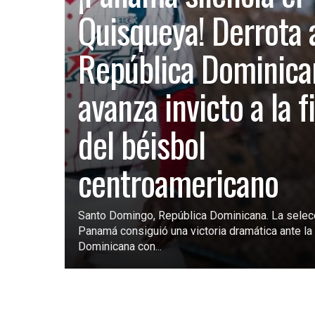
Quisqueya! Derrota 
República Dominica
avanza invicto a la f
del béisbol
centroamericano
Santo Domingo, República Dominicana. La selec
Panamá consiguió una victoria dramática ante la 
Dominicana con...