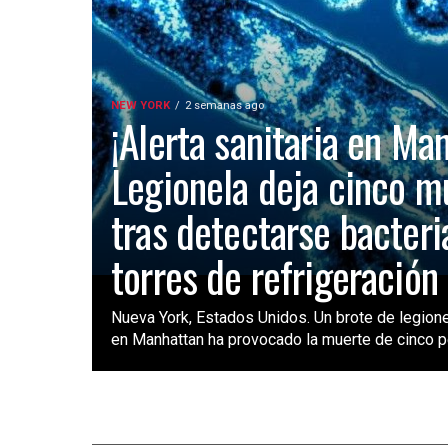
NEW YORK
2 semanas ago
¡Alerta sanitaria en Ma
Legionela deja cinco m
tras detectarse bacteri
torres de refrigeración
Nueva York, Estados Unidos. Un brote de legione
en Manhattan ha provocado la muerte de cinco pe