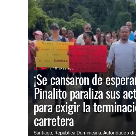
EL CIBAO
10 horas ago
¡Se cansaron de esperar
Pinalito paraliza sus ac
para exigir la terminac
carretera
Santiago, República Dominicana. Autoridades dist