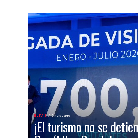
EL PAIS
9 horas ago
¡El turismo no se detien