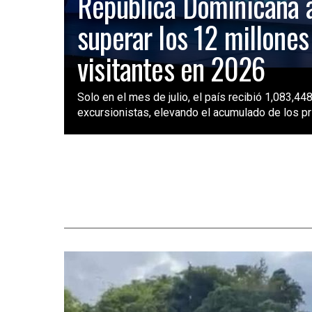
República Dominicana 
superar los 12 millones
visitantes en 2026
Solo en el mes de julio, el país recibió 1,083,448
excursionistas, elevando el acumulado de los pri