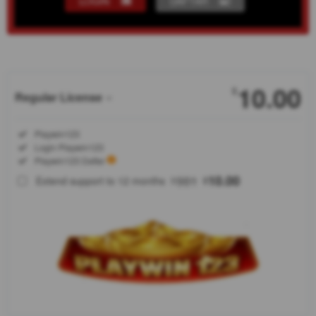
LOGIN
DAFTAR
Show More
10.00
$
Regular License
Regular
Included:
Playwin123
License
Included:
Login Playwin123
SELECTED
Included:
Playwin123 Daftar
88
$
981
10.00
Extend support to 12 months
$
$
Playwin123
adalah
sebuah
platform
yang
menyediakan
apk slot 88
gacor yang
paling viral