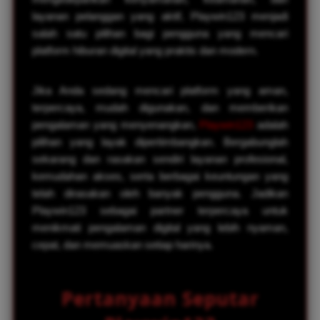
layanan pelanggan yang aktif, Playwin123 menjadi
salah satu pilihan bagi pengguna yang mencari
platform hiburan digital yang praktis dan modern.
Jika Anda sedang mencari platform yang aman,
terpercaya, mudah digunakan, dan memberikan
pengalaman yang menyenangkan,
Playwin123
adalah
pilihan yang layak dipertimbangkan. Bergabunglah
sekarang dan rasakan sendiri layanan profesional,
kemudahan akses, serta berbagai keuntungan yang
telah dirasakan oleh banyak pengguna. Jadikan
Playwin123 sebagai partner terpercaya untuk
menikmati pengalaman digital yang lebih nyaman,
cepat, dan memuaskan setiap harinya.
Pertanyaan Seputar
Playwin123