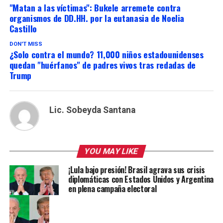
"Matan a las víctimas": Bukele arremete contra
organismos de DD.HH. por la eutanasia de Noelia
Castillo
DON'T MISS
¿Solo contra el mundo? 11,000 niños estadounidenses
quedan "huérfanos" de padres vivos tras redadas de
Trump
Lic. Sobeyda Santana
YOU MAY LIKE
¡Lula bajo presión! Brasil agrava sus crisis
diplomáticas con Estados Unidos y Argentina
en plena campaña electoral