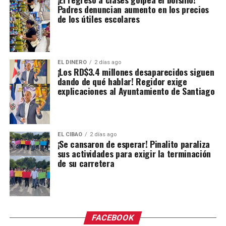
Padres denuncian aumento en los precios
de los útiles escolares
EL DINERO
2 días ago
¡Los RD$3.4 millones desaparecidos siguen
dando de qué hablar! Regidor exige
explicaciones al Ayuntamiento de Santiago
EL CIBAO
2 días ago
¡Se cansaron de esperar! Pinalito paraliza
sus actividades para exigir la terminación
de su carretera
FACEBOOK