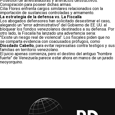
Posesión de ametralladoras y artefactos destructivos.
Conspiración para poseer dichas armas.
Cilia Flores enfrenta cargos similares relacionados con la
importación de sustancias controladas y armamento.
La estrategia de la defensa vs. La Fiscalía
Los abogados defensores han solicitado desestimar el caso,
alegando un "error administrativo" del Gobierno de EE. UU. al
bloquear los fondos venezolanos destinados a su defensa. Por
otro lado, la Fiscalía ha lanzado una advertencia seria:
"Existe un riesgo real de violencia". Los fiscales piden que no
se comparta evidencia con coacusados prófugos, como
Diosdado Cabello
, para evitar represalias contra testigos y sus
familias en territorio venezolano.
El juicio apenas comienza, pero el destino del antiguo "hombre
fuerte" de Venezuela parece estar ahora en manos de un jurado
neoyorquino.