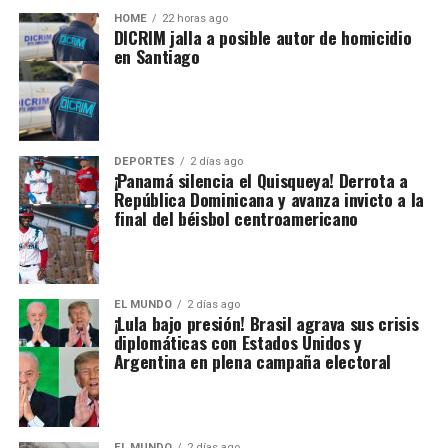
HOME
22 horas ago
DICRIM jalla a posible autor de homicidio
en Santiago
DEPORTES
2 días ago
¡Panamá silencia el Quisqueya! Derrota a
República Dominicana y avanza invicto a la
final del béisbol centroamericano
EL MUNDO
2 días ago
¡Lula bajo presión! Brasil agrava sus crisis
diplomáticas con Estados Unidos y
Argentina en plena campaña electoral
EL MUNDO
2 días ago