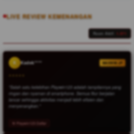
dan paling
the best di
LIVE REVIEW KEMENANGAN
tahun 2026
dengan
bocoran
Room Aktif:
1.543
permainan
yang tepat
dan jitu.
V
K
Kadek****
MAXWIN JP
i
e
⭐⭐⭐⭐⭐
w
l
"Salah satu kelebihan Playwin123 adalah tampilannya yang
i
ringan dan nyaman di smartphone. Semua fitur berjalan
c
lancar sehingga aktivitas menjadi lebih efisien dan
e
menyenangkan."
n
s
🎯 Playwin123 Daftar
e
d