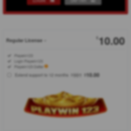
LOGIN
DAFTAR
Show More
10.00
$
Regular License
Regular
Included:
Playwin123
License
Included:
Login Playwin123
SELECTED
Included:
Playwin123 Daftar
88
$
981
10.00
Extend support to 12 months
$
$
Playwin123
adalah
sebuah
platform
yang
menyediakan
apk slot 88
gacor yang
paling viral