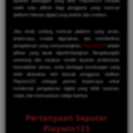
layanan pelanggan yang aktif, Playwin123 menjadi
salah satu pilihan bagi pengguna yang mencari
platform hiburan digital yang praktis dan modern.
Jika Anda sedang mencari platform yang aman,
terpercaya, mudah digunakan, dan memberikan
pengalaman yang menyenangkan,
Playwin123
adalah
pilihan yang layak dipertimbangkan. Bergabunglah
sekarang dan rasakan sendiri layanan profesional,
kemudahan akses, serta berbagai keuntungan yang
telah dirasakan oleh banyak pengguna. Jadikan
Playwin123 sebagai partner terpercaya untuk
menikmati pengalaman digital yang lebih nyaman,
cepat, dan memuaskan setiap harinya.
Pertanyaan Seputar
Playwin123