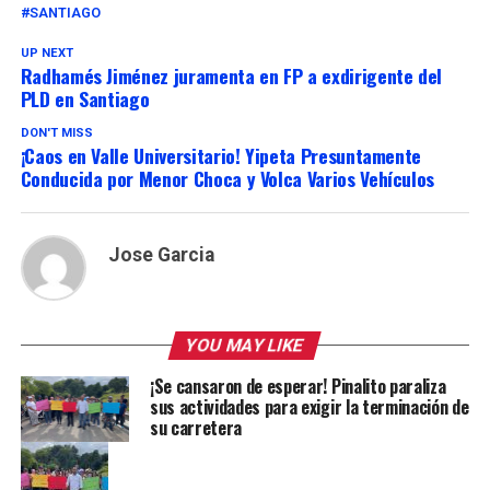
SANTIAGO
UP NEXT
Radhamés Jiménez juramenta en FP a exdirigente del
PLD en Santiago
DON'T MISS
¡Caos en Valle Universitario! Yipeta Presuntamente
Conducida por Menor Choca y Volca Varios Vehículos
Jose Garcia
YOU MAY LIKE
¡Se cansaron de esperar! Pinalito paraliza
sus actividades para exigir la terminación de
su carretera