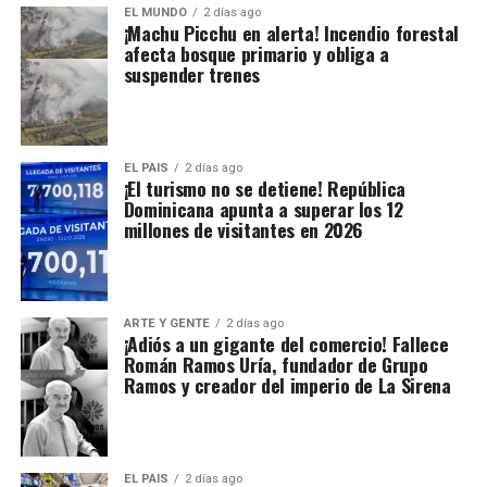
EL MUNDO
2 días ago
¡Machu Picchu en alerta! Incendio forestal
afecta bosque primario y obliga a
suspender trenes
EL PAIS
2 días ago
¡El turismo no se detiene! República
Dominicana apunta a superar los 12
millones de visitantes en 2026
ARTE Y GENTE
2 días ago
¡Adiós a un gigante del comercio! Fallece
Román Ramos Uría, fundador de Grupo
Ramos y creador del imperio de La Sirena
EL PAIS
2 días ago