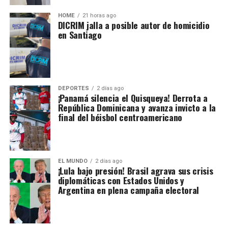
HOME
21 horas ago
DICRIM jalla a posible autor de homicidio
en Santiago
DEPORTES
2 días ago
¡Panamá silencia el Quisqueya! Derrota a
República Dominicana y avanza invicto a la
final del béisbol centroamericano
EL MUNDO
2 días ago
¡Lula bajo presión! Brasil agrava sus crisis
diplomáticas con Estados Unidos y
Argentina en plena campaña electoral