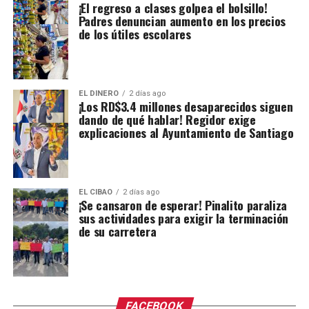
¡El regreso a clases golpea el bolsillo!
Padres denuncian aumento en los precios
de los útiles escolares
EL DINERO
2 días ago
¡Los RD$3.4 millones desaparecidos siguen
dando de qué hablar! Regidor exige
explicaciones al Ayuntamiento de Santiago
EL CIBAO
2 días ago
¡Se cansaron de esperar! Pinalito paraliza
sus actividades para exigir la terminación
de su carretera
FACEBOOK