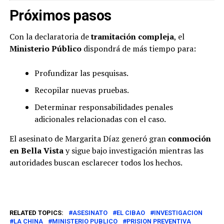
Próximos pasos
Con la declaratoria de
tramitación compleja
, el
Ministerio Público
dispondrá de más tiempo para:
Profundizar las pesquisas.
Recopilar nuevas pruebas.
Determinar responsabilidades penales
adicionales relacionadas con el caso.
El asesinato de Margarita Díaz generó gran
conmoción
en Bella Vista
y sigue bajo investigación mientras las
autoridades buscan esclarecer todos los hechos.
RELATED TOPICS:
ASESINATO
EL CIBAO
INVESTIGACION
LA CHINA
MINISTERIO PUBLICO
PRISION PREVENTIVA