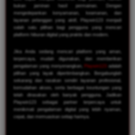
bukan jaminan hasil permainan. Dengan
mengedepankan kenyamanan, keamanan, dan
layanan pelanggan yang aktif, Playwin123 menjadi
salah satu pilihan bagi pengguna yang mencari
platform hiburan digital yang praktis dan modern.
Jika Anda sedang mencari platform yang aman,
terpercaya, mudah digunakan, dan memberikan
pengalaman yang menyenangkan,
Playwin123
adalah
pilihan yang layak dipertimbangkan. Bergabunglah
sekarang dan rasakan sendiri layanan profesional,
kemudahan akses, serta berbagai keuntungan yang
telah dirasakan oleh banyak pengguna. Jadikan
Playwin123 sebagai partner terpercaya untuk
menikmati pengalaman digital yang lebih nyaman,
cepat, dan memuaskan setiap harinya.