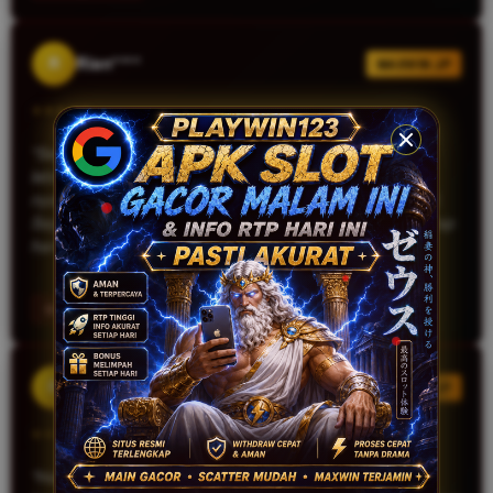
e
t
a
R
Rian****
MAXWIN JP
i
l
⭐⭐⭐⭐⭐
s
"Sejak menggunakan Playwin123, semuanya terasa jauh
lebih praktis. Proses akses sangat cepat, tampilannya
nyaman dipakai, dan pelayanannya benar-benar responsif.
Saya merasa lebih percaya menggunakan platform ini setiap
hari."
🎯 Playwin123
R
Rian****
MAXWIN JP
⭐⭐⭐⭐⭐
"Sejak menggunakan Playwin123, semuanya terasa jauh