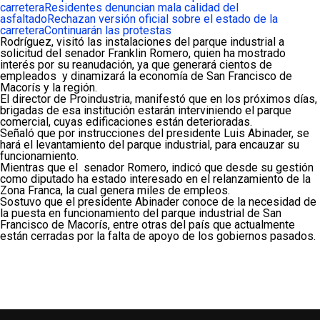
carretera
Residentes denuncian mala calidad del
asfaltado
Rechazan versión oficial sobre el estado de la
carretera
Continuarán las protestas
Rodríguez, visitó las instalaciones del parque industrial a
solicitud del senador Franklin Romero, quien ha mostrado
interés por su reanudación, ya que generará cientos de
empleados y dinamizará la economía de San Francisco de
Macorís y la región.
El director de Proindustria, manifestó que en los próximos días,
brigadas de esa institución estarán interviniendo el parque
comercial, cuyas edificaciones están deterioradas.
Señaló que por instrucciones del presidente Luis Abinader, se
hará el levantamiento del parque industrial, para encauzar su
funcionamiento.
Mientras que el senador Romero, indicó que desde su gestión
como diputado ha estado interesado en el relanzamiento de la
Zona Franca, la cual genera miles de empleos.
Sostuvo que el presidente Abinader conoce de la necesidad de
la puesta en funcionamiento del parque industrial de San
Francisco de Macorís, entre otras del país que actualmente
están cerradas por la falta de apoyo de los gobiernos pasados.