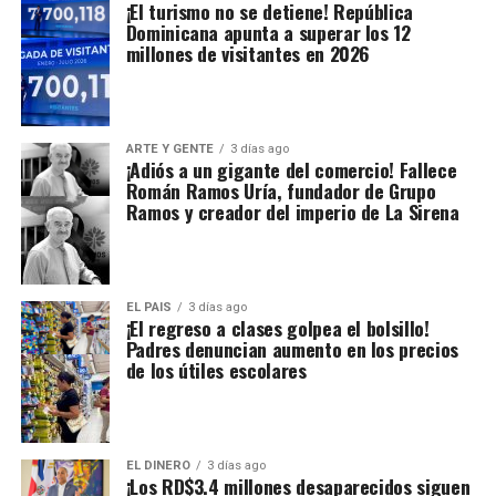
¡El turismo no se detiene! República
Dominicana apunta a superar los 12
millones de visitantes en 2026
ARTE Y GENTE
3 días ago
¡Adiós a un gigante del comercio! Fallece
Román Ramos Uría, fundador de Grupo
Ramos y creador del imperio de La Sirena
EL PAIS
3 días ago
¡El regreso a clases golpea el bolsillo!
Padres denuncian aumento en los precios
de los útiles escolares
EL DINERO
3 días ago
¡Los RD$3.4 millones desaparecidos siguen