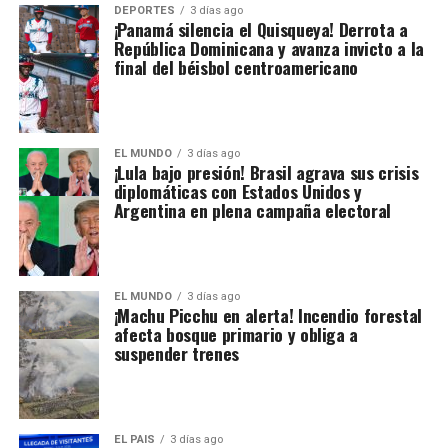
DEPORTES
3 días ago
¡Panamá silencia el Quisqueya! Derrota a
República Dominicana y avanza invicto a la
final del béisbol centroamericano
EL MUNDO
3 días ago
¡Lula bajo presión! Brasil agrava sus crisis
diplomáticas con Estados Unidos y
Argentina en plena campaña electoral
EL MUNDO
3 días ago
¡Machu Picchu en alerta! Incendio forestal
afecta bosque primario y obliga a
suspender trenes
EL PAIS
3 días ago