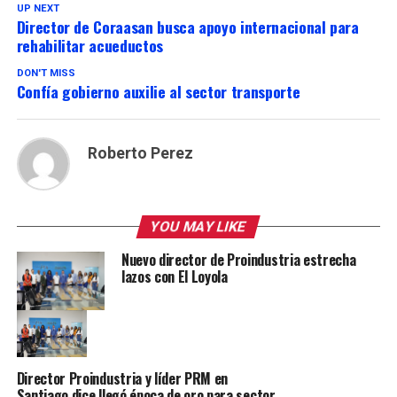
UP NEXT
Director de Coraasan busca apoyo internacional para
rehabilitar acueductos
DON'T MISS
Confía gobierno auxilie al sector transporte
Roberto Perez
YOU MAY LIKE
Nuevo director de Proindustria estrecha
lazos con El Loyola
Director Proindustria y líder PRM en
Santiago dice llegó época de oro para sector