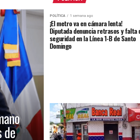
POLÍTICA
1 semana ago
¡El metro va en cámara lenta!
Diputada denuncia retrasos y falta 
seguridad en la Línea 1-B de Santo
Domingo
mano
s de