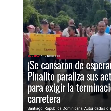
EL CIBAO
10 horas ago
¡Se cansaron de esperar
Pinalito paraliza sus ac
para exigir la terminac
carretera
Santiago, República Dominicana. Autoridades dist