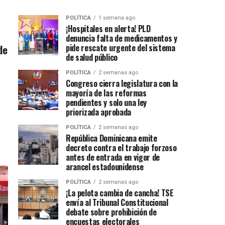
POLÍTICA
1 semana ago
¡Hospitales en alerta! PLD
denuncia falta de medicamentos y
de
pide rescate urgente del sistema
de salud público
POLÍTICA
2 semanas ago
Congreso cierra legislatura con la
mayoría de las reformas
pendientes y solo una ley
priorizada aprobada
POLÍTICA
2 semanas ago
República Dominicana emite
decreto contra el trabajo forzoso
antes de entrada en vigor de
arancel estadounidense
POLÍTICA
2 semanas ago
¡La pelota cambia de cancha! TSE
envía al Tribunal Constitucional
debate sobre prohibición de
encuestas electorales