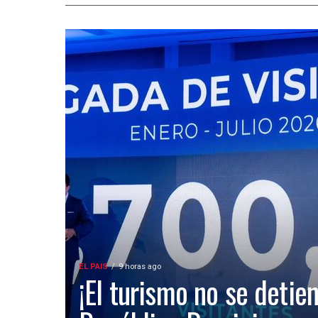
EL PAIS
9 horas ago
¡El turismo no se detien