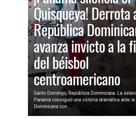
Quisqueya! Derrota 
República Dominica
avanza invicto a la f
del béisbol
centroamericano
Santo Domingo, República Dominicana. La selec
Panamá consiguió una victoria dramática ante la 
Dominicana con...