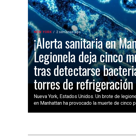
NEW YORK
2 semanas ago
¡Alerta sanitaria en Ma
Legionela deja cinco m
tras detectarse bacteri
torres de refrigeración
Nueva York, Estados Unidos. Un brote de legione
en Manhattan ha provocado la muerte de cinco pe