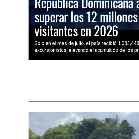
República Dominicana 
superar los 12 millones
visitantes en 2026
Solo en el mes de julio, el país recibió 1,083,448
excursionistas, elevando el acumulado de los pri