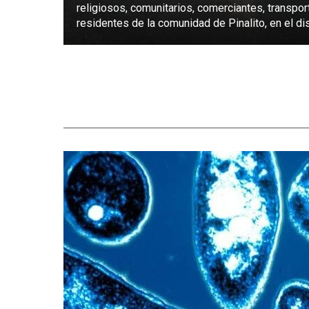
religiosos, comunitarios, comerciantes, transpor
residentes de la comunidad de Pinalito, en el dist