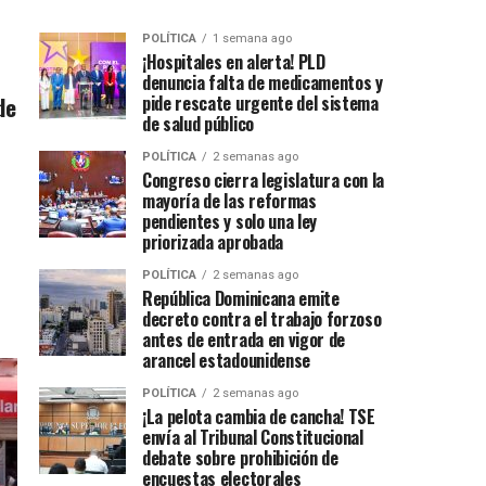
POLÍTICA
1 semana ago
¡Hospitales en alerta! PLD
denuncia falta de medicamentos y
de
pide rescate urgente del sistema
de salud público
POLÍTICA
2 semanas ago
Congreso cierra legislatura con la
mayoría de las reformas
pendientes y solo una ley
priorizada aprobada
POLÍTICA
2 semanas ago
República Dominicana emite
decreto contra el trabajo forzoso
antes de entrada en vigor de
arancel estadounidense
POLÍTICA
2 semanas ago
¡La pelota cambia de cancha! TSE
envía al Tribunal Constitucional
debate sobre prohibición de
encuestas electorales