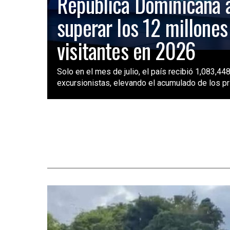
República Dominicana 
superar los 12 millones
visitantes en 2026
Solo en el mes de julio, el país recibió 1,083,448
excursionistas, elevando el acumulado de los pri