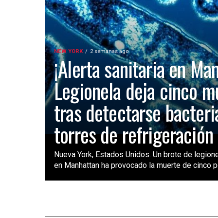
NEW YORK
2 semanas ago
¡Alerta sanitaria en Ma
Legionela deja cinco m
tras detectarse bacteri
torres de refrigeración
Nueva York, Estados Unidos. Un brote de legione
en Manhattan ha provocado la muerte de cinco pe