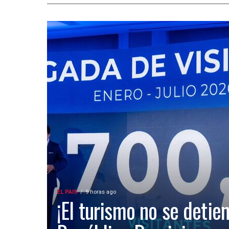
EL PAIS
9 horas ago
¡El turismo no se detien