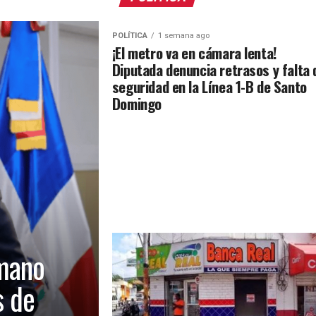
POLÍTICA
1 semana ago
¡El metro va en cámara lenta!
Diputada denuncia retrasos y falta 
seguridad en la Línea 1-B de Santo
Domingo
mano
s de