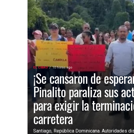
EL CIBAO
10 horas ago
¡Se cansaron de esperar
Pinalito paraliza sus ac
para exigir la terminac
carretera
Santiago, República Dominicana. Autoridades dist