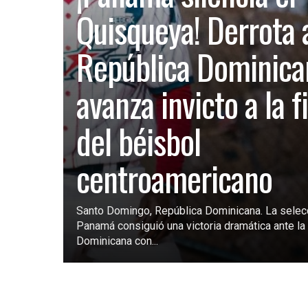
Quisqueya! Derrota 
República Dominica
avanza invicto a la f
del béisbol
centroamericano
Santo Domingo, República Dominicana. La selec
Panamá consiguió una victoria dramática ante la 
Dominicana con...