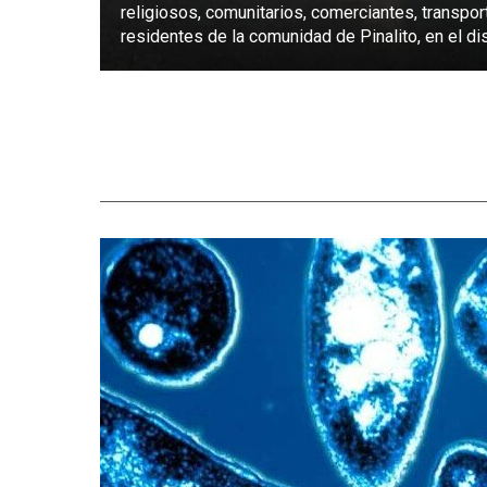
religiosos, comunitarios, comerciantes, transpor
residentes de la comunidad de Pinalito, en el dist