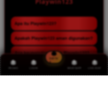
Apa itu Playwin123?
Playwin123 adalah platform yang
Apakah Playwin123 aman digunakan?
mengutamakan keamanan, kemudahan
akses, dan layanan profesional agar
Ya, Playwin123 menerapkan sistem
Apa keunggulan utama Playwin123?
pengguna memperoleh pengalaman
keamanan yang diperbarui secara berkala
digital yang nyaman serta berkualitas
sehingga aktivitas pengguna tetap
DAFTA
Keunggulannya meliputi akses cepat,
R
Apakah Playwin123 mudah diakses?
setiap saat.
terlindungi dan dapat dilakukan dengan
tampilan responsif, sistem stabil, layanan
PROMO
LOGIN
WHATSAPP
LIVE CHAT
lebih nyaman.
ramah, serta pengalaman penggunaan
Tentu. Platform dirancang agar dapat
Bagaimana kualitas layanan
yang sederhana namun tetap berkualitas.
digunakan dengan mudah melalui
Playwin123?
perangkat desktop maupun smartphone
tanpa mengurangi kenyamanan
Tim layanan siap membantu dengan
pengguna.
respons yang cepat sehingga setiap