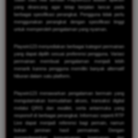
yang dirancang agar tetap berjalan lancar pada
berbagai spesifikasi perangkat. Pengguna tidak perlu
menggunakan perangkat dengan spesifikasi tinggi
untuk memperoleh pengalaman yang nyaman.
Playwin123 menyediakan berbagai kategori permainan
yang dapat dipilih sesuai preferensi pengguna. Variasi
permainan membuat pengalaman menjadi lebih
menarik karena pengguna memiliki banyak alternatif
hiburan dalam satu platform.
Playwin123 menawarkan pengalaman bermain yang
mengutamakan kemudahan akses, transaksi digital
melalui QRIS dan ewallet, serta antarmuka yang
responsif di berbagai perangkat. Informasi seperti RTP
Live dapat menjadi referensi bagi pemain, namun
bukan jaminan hasil permainan. Dengan
mengedepankan kenyamanan, keamanan, dan