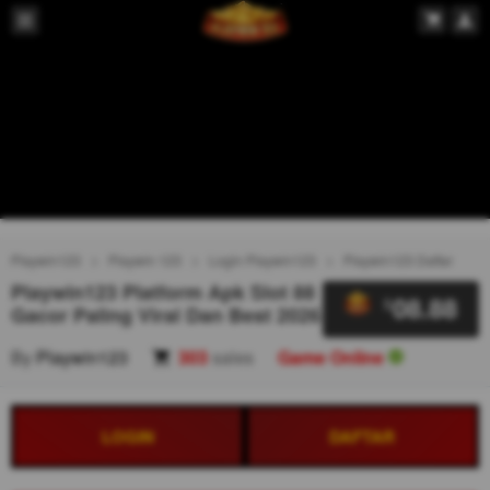
Playwin123
Playwin 123
Login Playwin123
Playwin123 Daftar
Playwin123 Platform Apk Slot 88
08.88
$
Gacor Paling Viral Dan Best 2026
By
Playwin123
303
sales
Game Online
LOGIN
DAFTAR