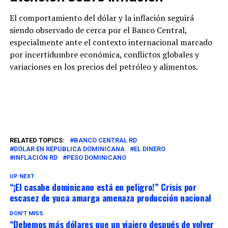
El comportamiento del dólar y la inflación seguirá
siendo observado de cerca por el Banco Central,
especialmente ante el contexto internacional marcado
por incertidumbre económica, conflictos globales y
variaciones en los precios del petróleo y alimentos.
RELATED TOPICS:
BANCO CENTRAL RD
DÓLAR EN REPÚBLICA DOMINICANA
EL DINERO
INFLACIÓN RD
PESO DOMINICANO
UP NEXT
“¡El casabe dominicano está en peligro!” Crisis por
escasez de yuca amarga amenaza producción nacional
DON'T MISS
“Debemos más dólares que un viajero después de volver