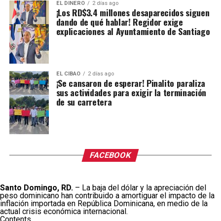
EL DINERO
2 días ago
¡Los RD$3.4 millones desaparecidos siguen
dando de qué hablar! Regidor exige
explicaciones al Ayuntamiento de Santiago
EL CIBAO
2 días ago
¡Se cansaron de esperar! Pinalito paraliza
sus actividades para exigir la terminación
de su carretera
FACEBOOK
Santo Domingo, RD.
– La baja del dólar y la apreciación del
peso dominicano han contribuido a amortiguar el impacto de la
inflación importada en República Dominicana, en medio de la
actual crisis económica internacional.
Contents