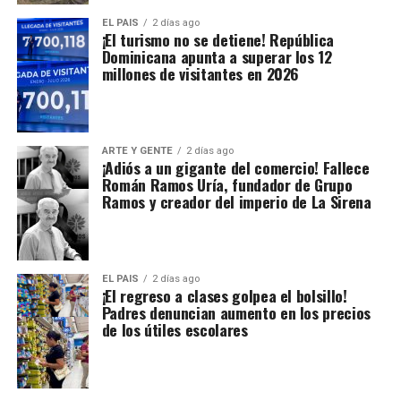
EL PAIS
2 días ago
¡El turismo no se detiene! República
Dominicana apunta a superar los 12
millones de visitantes en 2026
ARTE Y GENTE
2 días ago
¡Adiós a un gigante del comercio! Fallece
Román Ramos Uría, fundador de Grupo
Ramos y creador del imperio de La Sirena
EL PAIS
2 días ago
¡El regreso a clases golpea el bolsillo!
Padres denuncian aumento en los precios
de los útiles escolares