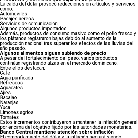
La caída del dólar provocó reducciones en artículos y servicios
como:
Automóviles
Pasajes aéreos
Servicios de comunicación
Algunos productos importados
Además, productos de consumo masivo como el pollo fresco y
los plátanos registraron bajas debido al aumento de la
producción nacional tras superar los efectos de las lluvias del
año pasado.
Algunos alimentos siguen subiendo de precio
A pesar del fortalecimiento del peso, varios productos
continúan registrando alzas en el mercado dominicano.
Entre ellos destacan:
Café
Agua purificada
Refrescos
Aguacates
Ajíes
Bacalao
Naranjas
Yuca
Limones agrios
Tomates
Estos incrementos contribuyeron a mantener la inflación general
por encima del objetivo fijado por las autoridades monetarias.
Banco Central mantiene atención sobre inflación
El comportamiento del dólar y la inflación seguirá siendo