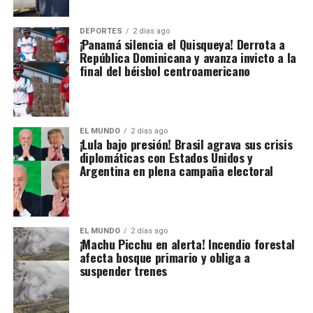
DEPORTES
2 días ago
¡Panamá silencia el Quisqueya! Derrota a
República Dominicana y avanza invicto a la
final del béisbol centroamericano
EL MUNDO
2 días ago
¡Lula bajo presión! Brasil agrava sus crisis
diplomáticas con Estados Unidos y
Argentina en plena campaña electoral
EL MUNDO
2 días ago
¡Machu Picchu en alerta! Incendio forestal
afecta bosque primario y obliga a
suspender trenes