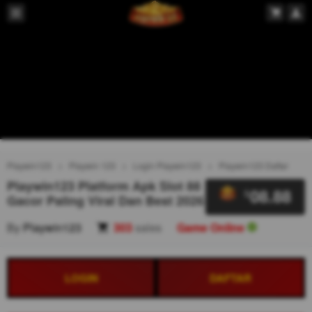
Playwin123
Playwin 123
Login Playwin123
Playwin123 Daftar
Playwin123 Platform Apk Slot 88
08.88
$
Gacor Paling Viral Dan Best 2026
By
Playwin123
303
sales
Game Online
LOGIN
DAFTAR