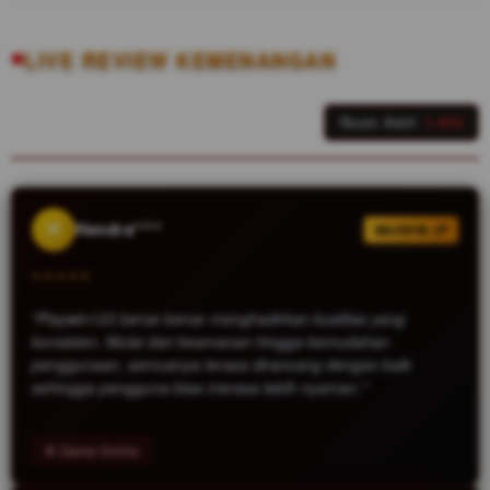
dan paling
the best di
LIVE REVIEW KEMENANGAN
tahun 2026
dengan
bocoran
Room Aktif:
1.535
permainan
yang tepat
dan jitu.
V
H
Hendra****
MAXWIN JP
i
e
⭐⭐⭐⭐⭐
w
l
"Playwin123 benar-benar menghadirkan kualitas yang
i
konsisten. Mulai dari keamanan hingga kemudahan
c
penggunaan, semuanya terasa dirancang dengan baik
e
sehingga pengguna bisa merasa lebih nyaman."
n
s
🎯 Game Online
e
d