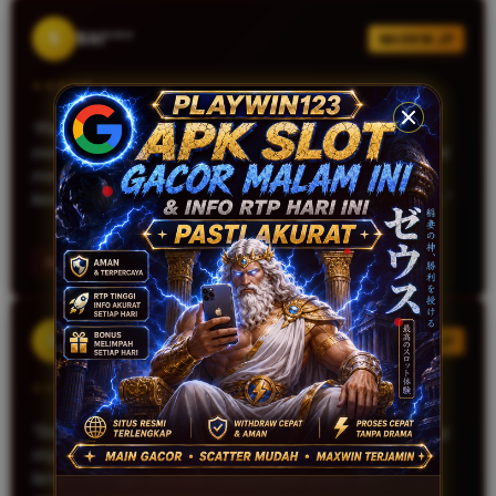
e
t
S
Siti****
MAXWIN JP
a
i
⭐⭐⭐⭐⭐
l
s
"Playwin123 memberikan pengalaman yang sangat
memuaskan. Sistemnya stabil, mudah digunakan, dan tidak
membingungkan. Saya juga merasa lebih tenang karena
keamanan platform benar-benar diperhatikan dengan baik."
🎯 Playwin 123
K
Kadek****
MAXWIN JP
⭐⭐⭐⭐⭐
"Salah satu kelebihan Playwin123 adalah tampilannya yang
ringan dan nyaman di smartphone. Semua fitur berjalan
lancar sehingga aktivitas menjadi lebih efisien dan