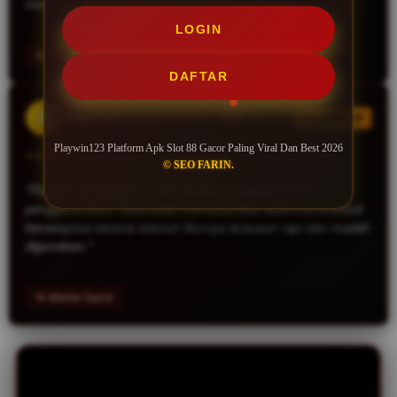
menyenangkan."
LOGIN
🎯 Playwin123 Daftar
DAFTAR
D
Dewe****
MAXWIN JP
Playwin123 Platform Apk Slot 88 Gacor Paling Viral Dan Best 2026
⭐⭐⭐⭐⭐
© SEO FARIN.
"Platform ini sangat mudah dipahami bahkan untuk
pengguna baru. Saya tidak membutuhkan waktu lama untuk
beradaptasi karena seluruh fiturnya tersusun rapi dan mudah
digunakan."
🎯 Mobile Game