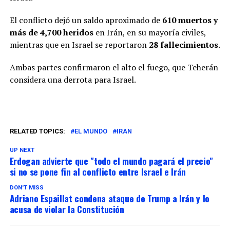
El conflicto dejó un saldo aproximado de
610 muertos y
más de 4,700 heridos
en Irán, en su mayoría civiles,
mientras que en Israel se reportaron
28 fallecimientos
.
Ambas partes confirmaron el alto el fuego, que Teherán
considera una derrota para Israel.
RELATED TOPICS:
EL MUNDO
IRAN
UP NEXT
Erdogan advierte que "todo el mundo pagará el precio"
si no se pone fin al conflicto entre Israel e Irán
DON'T MISS
Adriano Espaillat condena ataque de Trump a Irán y lo
acusa de violar la Constitución