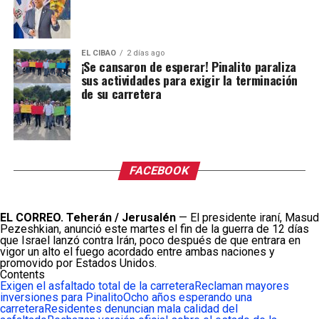
EL CIBAO
2 días ago
¡Se cansaron de esperar! Pinalito paraliza
sus actividades para exigir la terminación
de su carretera
FACEBOOK
EL CORREO. Teherán / Jerusalén
— El presidente iraní, Masud
Pezeshkian, anunció este martes el fin de la guerra de 12 días
que Israel lanzó contra Irán, poco después de que entrara en
vigor un alto el fuego acordado entre ambas naciones y
promovido por Estados Unidos.
Contents
Exigen el asfaltado total de la carretera
Reclaman mayores
inversiones para Pinalito
Ocho años esperando una
carretera
Residentes denuncian mala calidad del