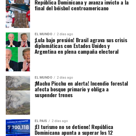
República Dominicana y avanza invicto a la
final del béisbol centroamericano
EL MUNDO
2 días ago
¡Lula bajo presión! Brasil agrava sus crisis
diplomáticas con Estados Unidos y
Argentina en plena campaña electoral
EL MUNDO
2 días ago
¡Machu Picchu en alerta! Incendio forestal
afecta bosque primario y obliga a
suspender trenes
EL PAIS
2 días ago
¡El turismo no se detiene! República
Dominicana apunta a superar los 12