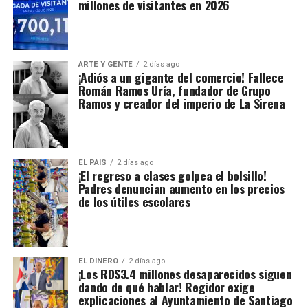
millones de visitantes en 2026
ARTE Y GENTE
2 días ago
¡Adiós a un gigante del comercio! Fallece
Román Ramos Uría, fundador de Grupo
Ramos y creador del imperio de La Sirena
EL PAIS
2 días ago
¡El regreso a clases golpea el bolsillo!
Padres denuncian aumento en los precios
de los útiles escolares
EL DINERO
2 días ago
¡Los RD$3.4 millones desaparecidos siguen
dando de qué hablar! Regidor exige
explicaciones al Ayuntamiento de Santiago