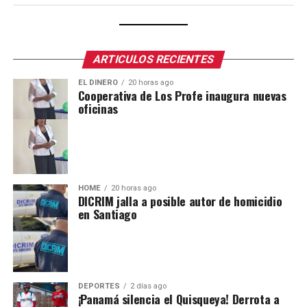
ARTICULOS RECIENTES
EL DINERO
20 horas ago
Cooperativa de Los Profe inaugura nuevas
oficinas
HOME
20 horas ago
DICRIM jalla a posible autor de homicidio
en Santiago
DEPORTES
2 días ago
¡Panamá silencia el Quisqueya! Derrota a