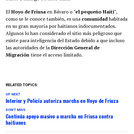
El
Hoyo de Friusa
en Bávaro o
"el pequeño Haití"
,
como se le conoce también, es una
comunidad
habitada
en su gran mayoría por haitianos indocumentados.
Algunos lo han considerado el sitio más peligroso que
existe para inteligencia del Estado debido a que incluso
las autoridades de la
Dirección General de
Migración
tiene el acceso limitado.
RELATED TOPICS:
UP NEXT
Interior y Policía autoriza marcha en Hoyo de Friuza
DON'T MISS
Continúa apoyo masivo a marcha en Friusa contra
haitianos