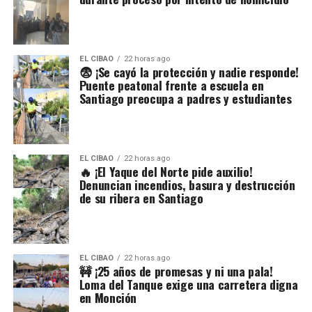
EL CIBAO
22 horas ago
😨 ¡Se cayó la protección y nadie responde!
Puente peatonal frente a escuela en
Santiago preocupa a padres y estudiantes
EL CIBAO
22 horas ago
🔥 ¡El Yaque del Norte pide auxilio!
Denuncian incendios, basura y destrucción
de su ribera en Santiago
EL CIBAO
22 horas ago
🚧 ¡25 años de promesas y ni una pala!
Loma del Tanque exige una carretera digna
en Monción