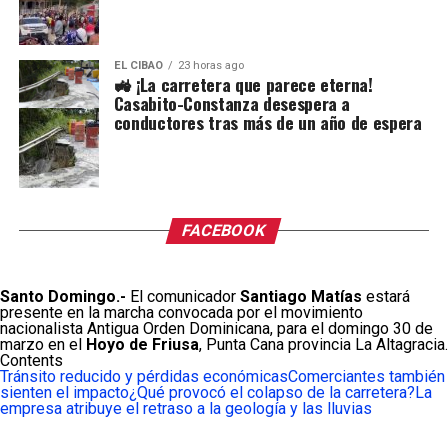
EL CIBAO
23 horas ago
🚜 ¡La carretera que parece eterna!
Casabito-Constanza desespera a
conductores tras más de un año de espera
FACEBOOK
Santo Domingo.-
El comunicador
Santiago Matías
estará
presente en la marcha convocada por el movimiento
nacionalista Antigua Orden Dominicana, para el domingo 30 de
marzo en el
Hoyo de Friusa
, Punta Cana provincia La Altagracia.
Contents
Tránsito reducido y pérdidas económicas
Comerciantes también
sienten el impacto
¿Qué provocó el colapso de la carretera?
La
empresa atribuye el retraso a la geología y las lluvias