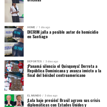
HOME
1 día ago
DICRIM jalla a posible autor de homicidio
en Santiago
DEPORTES
3 días ago
¡Panamá silencia el Quisqueya! Derrota a
República Dominicana y avanza invicto a la
final del béisbol centroamericano
EL MUNDO
3 días ago
¡Lula bajo presión! Brasil agrava sus crisis
diplomáticas con Estados Unidos y