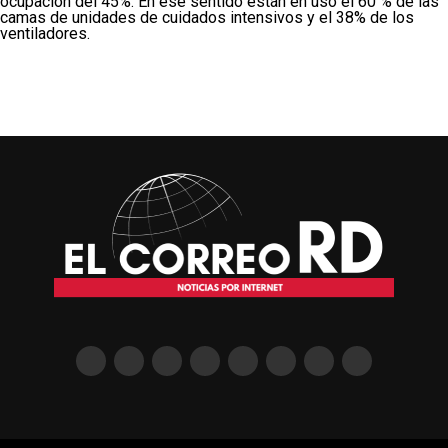
ocupación del 45%. En ese sentido están en uso el 60 % de las
camas de unidades de cuidados intensivos y el 38% de los
ventiladores.