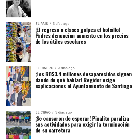
EL PAIS
3 días ago
¡El regreso a clases golpea el bolsillo!
Padres denuncian aumento en los precios
de los útiles escolares
EL DINERO
3 días ago
¡Los RD$3.4 millones desaparecidos siguen
dando de qué hablar! Regidor exige
explicaciones al Ayuntamiento de Santiago
EL CIBAO
3 días ago
¡Se cansaron de esperar! Pinalito paraliza
sus actividades para exigir la terminación
de su carretera