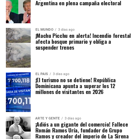
Argentina en plena campaña electoral
EL MUNDO
3 días ago
¡Machu Picchu en alerta! Incendio forestal
afecta bosque primario y obliga a
suspender trenes
EL PAIS
3 días ago
¡El turismo no se detiene! República
Dominicana apunta a superar los 12
millones de visitantes en 2026
ARTE Y GENTE
3 días ago
¡Adiós a un gigante del comercio! Fallece
Román Ramos Uría, fundador de Grupo
Ramos y creador del imperio de La Sirena