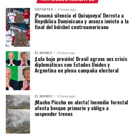
DEPORTES
2 horas ago
¡Panamá silencia el Quisqueya! Derrota a
República Dominicana y avanza invicto a la
final del béisbol centroamericano
EL MUNDO
3 horas ago
¡Lula bajo presión! Brasil agrava sus crisis
diplomáticas con Estados Unidos y
Argentina en plena campaña electoral
EL MUNDO
3 horas ago
¡Machu Picchu en alerta! Incendio forestal
afecta bosque primario y obliga a
suspender trenes