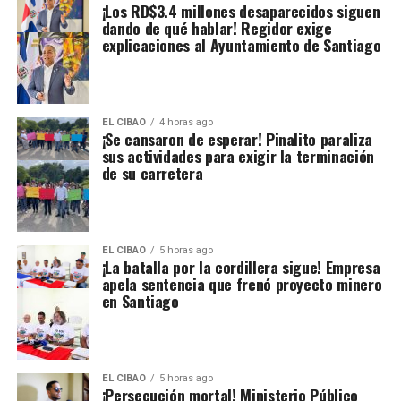
¡Los RD$3.4 millones desaparecidos siguen
dando de qué hablar! Regidor exige
explicaciones al Ayuntamiento de Santiago
EL CIBAO
4 horas ago
¡Se cansaron de esperar! Pinalito paraliza
sus actividades para exigir la terminación
de su carretera
EL CIBAO
5 horas ago
¡La batalla por la cordillera sigue! Empresa
apela sentencia que frenó proyecto minero
en Santiago
EL CIBAO
5 horas ago
¡Persecución mortal! Ministerio Público