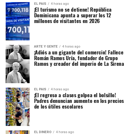
EL PAIS
4 horas ago
¡El turismo no se detiene! República
Dominicana apunta a superar los 12
millones de visitantes en 2026
ARTE Y GENTE
4 horas ago
¡Adiós a un gigante del comercio! Fallece
Román Ramos Uría, fundador de Grupo
Ramos y creador del imperio de La Sirena
EL PAIS
4 horas ago
¡El regreso a clases golpea el bolsillo!
Padres denuncian aumento en los precios
de los útiles escolares
EL DINERO
4 horas ago