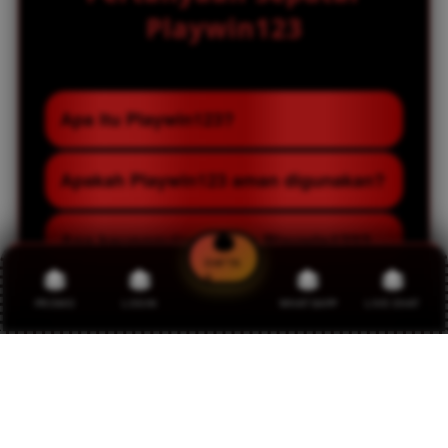
Playwin123
Apa itu Playwin123?
Playwin123 adalah platform yang
Apakah Playwin123 aman digunakan?
mengutamakan keamanan, kemudahan
akses, dan layanan profesional agar
Ya, Playwin123 menerapkan sistem
Apa keunggulan utama Playwin123?
pengguna memperoleh pengalaman
keamanan yang diperbarui secara berkala
digital yang nyaman serta berkualitas
sehingga aktivitas pengguna tetap
DAFTA
Keunggulannya meliputi akses cepat,
R
Apakah Playwin123 mudah diakses?
setiap saat.
terlindungi dan dapat dilakukan dengan
tampilan responsif, sistem stabil, layanan
PROMO
LOGIN
WHATSAPP
LIVE CHAT
lebih nyaman.
ramah, serta pengalaman penggunaan
Tentu. Platform dirancang agar dapat
Bagaimana kualitas layanan
yang sederhana namun tetap berkualitas.
digunakan dengan mudah melalui
Playwin123?
perangkat desktop maupun smartphone
tanpa mengurangi kenyamanan
Tim layanan siap membantu dengan
pengguna.
respons yang cepat sehingga setiap