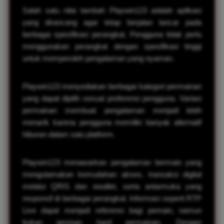
yang dirancang agar tetap berjalan lancar pada
berbagai spesifikasi perangkat. Pengguna tidak perlu
menggunakan perangkat dengan spesifikasi tinggi
untuk memperoleh pengalaman yang nyaman.
Playwin123 menyediakan berbagai kategori permainan
yang dapat dipilih sesuai preferensi pengguna. Variasi
permainan membuat pengalaman menjadi lebih
menarik karena pengguna memiliki banyak alternatif
hiburan dalam satu platform.
Playwin123 menawarkan pengalaman bermain yang
mengutamakan kemudahan akses, transaksi digital
melalui QRIS dan ewallet, serta antarmuka yang
responsif di berbagai perangkat. Informasi seperti RTP
Live dapat menjadi referensi bagi pemain, namun
bukan jaminan hasil permainan. Dengan
mengedepankan kenyamanan, keamanan, dan