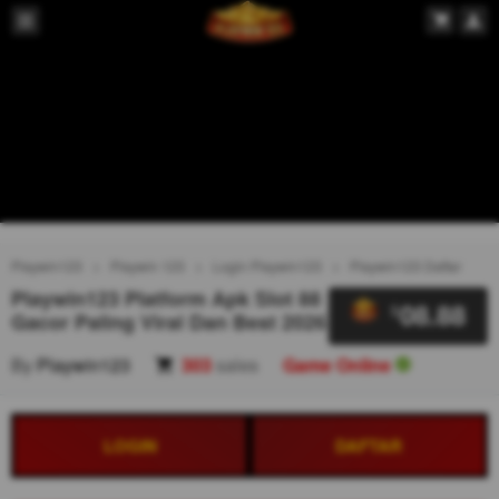
Playwin123
Playwin 123
Login Playwin123
Playwin123 Daftar
Playwin123 Platform Apk Slot 88
08.88
$
Gacor Paling Viral Dan Best 2026
By
Playwin123
303
sales
Game Online
LOGIN
DAFTAR