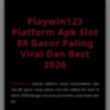
Playwin123
Platform Apk Slot
88 Gacor Paling
Viral Dan Best
2026
Playwin123
sebuah platform yang menyediakan apk
slot 88 gacor yang paling viral dan paling the best di
tahun 2026 dengan bocoran permainan yang tepat dan
jitu.
Salah satu nilai tambah Playwin123 adalah aplikasi