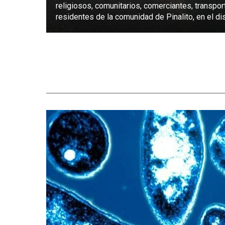
religiosos, comunitarios, comerciantes, transpor
residentes de la comunidad de Pinalito, en el dist