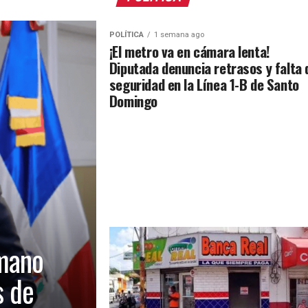
POLÍTICA
1 semana ago
¡El metro va en cámara lenta!
Diputada denuncia retrasos y falta 
seguridad en la Línea 1-B de Santo
Domingo
mano
s de