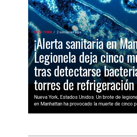
NEW YORK
2 semanas ago
¡Alerta sanitaria en Ma
Legionela deja cinco m
tras detectarse bacteri
torres de refrigeración
Nueva York, Estados Unidos. Un brote de legione
en Manhattan ha provocado la muerte de cinco pe