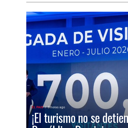
EL PAIS
9 horas ago
¡El turismo no se detien