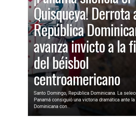
Quisqueya! Derrota 
República Dominica
avanza invicto a la f
del béisbol
centroamericano
Santo Domingo, República Dominicana. La selec
Panamá consiguió una victoria dramática ante la 
Dominicana con...