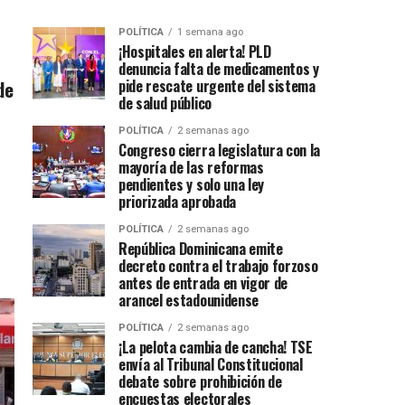
POLÍTICA
1 semana ago
¡Hospitales en alerta! PLD
denuncia falta de medicamentos y
de
pide rescate urgente del sistema
de salud público
POLÍTICA
2 semanas ago
Congreso cierra legislatura con la
mayoría de las reformas
pendientes y solo una ley
priorizada aprobada
POLÍTICA
2 semanas ago
República Dominicana emite
decreto contra el trabajo forzoso
antes de entrada en vigor de
arancel estadounidense
POLÍTICA
2 semanas ago
¡La pelota cambia de cancha! TSE
envía al Tribunal Constitucional
debate sobre prohibición de
encuestas electorales