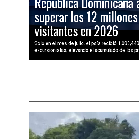
República Dominicana 
superar los 12 millones
visitantes en 2026
Solo en el mes de julio, el país recibió 1,083,448
excursionistas, elevando el acumulado de los pri