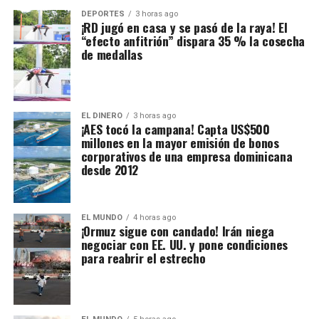
DEPORTES
3 horas ago
¡RD jugó en casa y se pasó de la raya! El
“efecto anfitrión” dispara 35 % la cosecha
de medallas
EL DINERO
3 horas ago
¡AES tocó la campana! Capta US$500
millones en la mayor emisión de bonos
corporativos de una empresa dominicana
desde 2012
EL MUNDO
4 horas ago
¡Ormuz sigue con candado! Irán niega
negociar con EE. UU. y pone condiciones
para reabrir el estrecho