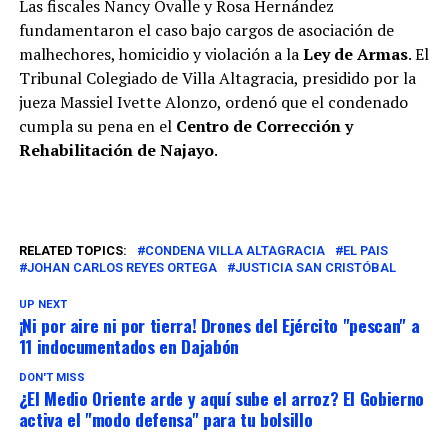
Las fiscales Nancy Ovalle y Rosa Hernández
fundamentaron el caso bajo cargos de asociación de
malhechores, homicidio y violación a la
Ley de Armas
. El
Tribunal Colegiado de Villa Altagracia, presidido por la
jueza Massiel Ivette Alonzo, ordenó que el condenado
cumpla su pena en el
Centro de Corrección y
Rehabilitación de Najayo
.
RELATED TOPICS:
CONDENA VILLA ALTAGRACIA
EL PAIS
JOHAN CARLOS REYES ORTEGA
JUSTICIA SAN CRISTÓBAL
UP NEXT
¡Ni por aire ni por tierra! Drones del Ejército "pescan" a
11 indocumentados en Dajabón
DON'T MISS
¿El Medio Oriente arde y aquí sube el arroz? El Gobierno
activa el "modo defensa" para tu bolsillo