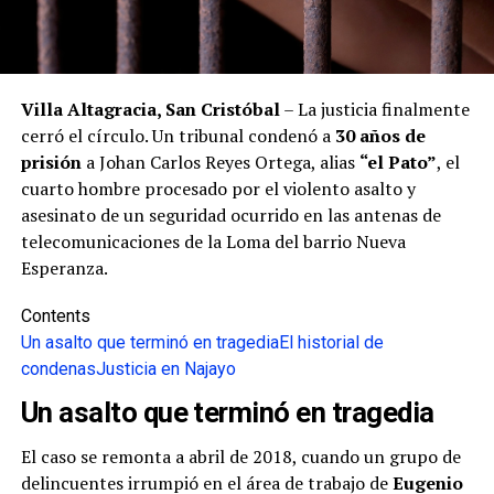
Villa Altagracia, San Cristóbal
– La justicia finalmente
cerró el círculo. Un tribunal condenó a
30 años de
prisión
a Johan Carlos Reyes Ortega, alias
“el Pato”
, el
cuarto hombre procesado por el violento asalto y
asesinato de un seguridad ocurrido en las antenas de
telecomunicaciones de la Loma del barrio Nueva
Esperanza.
Contents
Un asalto que terminó en tragedia
El historial de
condenas
Justicia en Najayo
Un asalto que terminó en tragedia
El caso se remonta a abril de 2018, cuando un grupo de
delincuentes irrumpió en el área de trabajo de
Eugenio