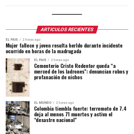
ARTICULOS RECIENTES
EL PAIS
2 horas ago
Mujer fallece y joven resulta herIdo durante incidente
ocurrido en horas de la madrugada
EL PAIS
2 horas ago
Cementerio Cristo Redentor queda “a
merced de los ladrones”: denuncian robos y
profanación de nichos
EL MUNDO
2 horas ago
Colombia tiembla fuerte: terremoto de 7.4
deja al menos 71 muertos y activa el
“desastre nacional”