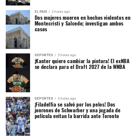
EL PAIS
2 horas ago
Dos mujeres mueren en hechos violentos en
Montecristi y Salcedo; investigan ambos
casos
DEPORTES
3 horas ago
¡Kanter quiere cambiar la pintura! El exNBA
se declara para el Draft 2027 de la WNBA
DEPORTES
3 horas ago
¡Filadelfia se salvó por los pelos! Dos
jonrones de Schwarber y una jugada de
película evitan la barrida ante Toronto