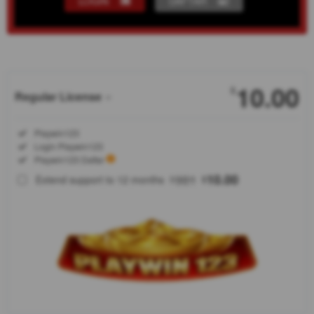
LOGIN
DAFTAR
Show More
10.00
$
Regular License
Regular
Included:
Playwin123
License
Included:
Login Playwin123
SELECTED
Included:
Playwin123 Daftar
88
$
981
10.00
Extend support to 12 months
$
$
Playwin123
adalah
sebuah
platform
yang
menyediakan
apk slot 88
gacor yang
paling viral