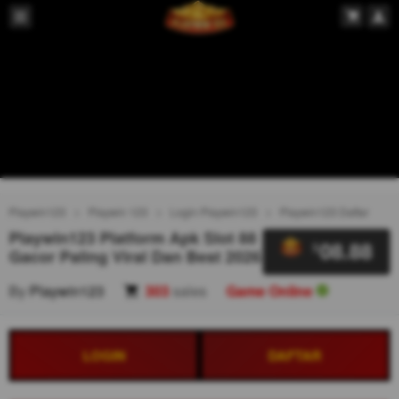
Playwin123
Playwin 123
Login Playwin123
Playwin123 Daftar
Playwin123 Platform Apk Slot 88
08.88
$
Gacor Paling Viral Dan Best 2026
By
Playwin123
303
sales
Game Online
LOGIN
DAFTAR