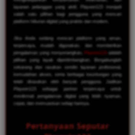
layanan pelanggan yang aktif, Playwin123 menjadi
salah satu pilihan bagi pengguna yang mencari
platform hiburan digital yang praktis dan modern.
Jika Anda sedang mencari platform yang aman,
terpercaya, mudah digunakan, dan memberikan
pengalaman yang menyenangkan,
Playwin123
adalah
pilihan yang layak dipertimbangkan. Bergabunglah
sekarang dan rasakan sendiri layanan profesional,
kemudahan akses, serta berbagai keuntungan yang
telah dirasakan oleh banyak pengguna. Jadikan
Playwin123 sebagai partner terpercaya untuk
menikmati pengalaman digital yang lebih nyaman,
cepat, dan memuaskan setiap harinya.
Pertanyaan Seputar
Playwin123