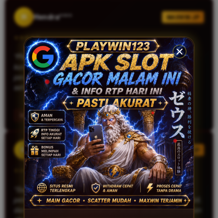
e
t
B
Budi****
MAXWIN JP
a
i
⭐⭐⭐⭐⭐
l
s
"Awalnya hanya ingin mencoba, tetapi sekarang Playwin123
menjadi pilihan utama saya. Navigasinya sederhana,
prosesnya cepat, dan dukungan pelanggan selalu membantu
ketika dibutuhkan."
🎯 Login Playwin123
H
Hendra****
MAXWIN JP
⭐⭐⭐⭐⭐
"Playwin123 benar-benar menghadirkan kualitas yang
konsisten. Mulai dari keamanan hingga kemudahan
penggunaan, semuanya terasa dirancang dengan baik