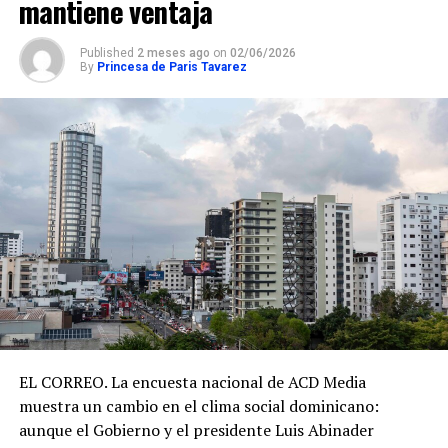
mantiene ventaja
Published
2 meses ago
on
02/06/2026
By
Princesa de Paris Tavarez
EL CORREO. La encuesta nacional de ACD Media
muestra un cambio en el clima social dominicano:
aunque el Gobierno y el presidente Luis Abinader