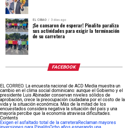
EL CIBAO
3 días ago
¡Se cansaron de esperar! Pinalito paraliza
sus actividades para exigir la terminación
de su carretera
FACEBOOK
EL CORREO. La encuesta nacional de ACD Media muestra un
cambio en el clima social dominicano: aunque el Gobierno y el
presidente Luis Abinader conservan niveles sólidos de
aprobación, crece la preocupación ciudadana por el costo de la
vida y la situación económica. Más de la mitad de los
encuestados considera negativa la situación del país y una
mayoría percibe que la economía atraviesa dificultades.
Contents
Exigen el asfaltado total de la carretera
Reclaman mayores
inversiones para Pinalito
Ocho años esperando una