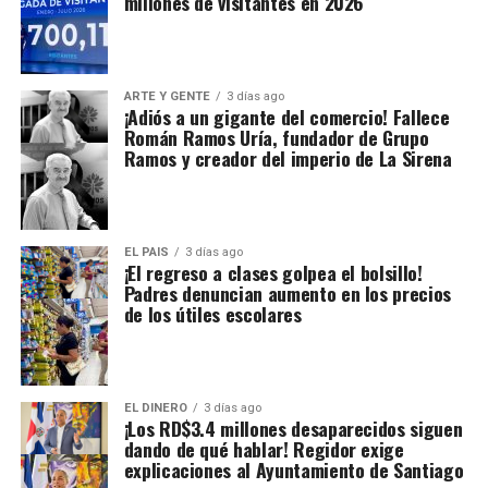
millones de visitantes en 2026
ARTE Y GENTE
3 días ago
¡Adiós a un gigante del comercio! Fallece
Román Ramos Uría, fundador de Grupo
Ramos y creador del imperio de La Sirena
EL PAIS
3 días ago
¡El regreso a clases golpea el bolsillo!
Padres denuncian aumento en los precios
de los útiles escolares
EL DINERO
3 días ago
¡Los RD$3.4 millones desaparecidos siguen
dando de qué hablar! Regidor exige
explicaciones al Ayuntamiento de Santiago