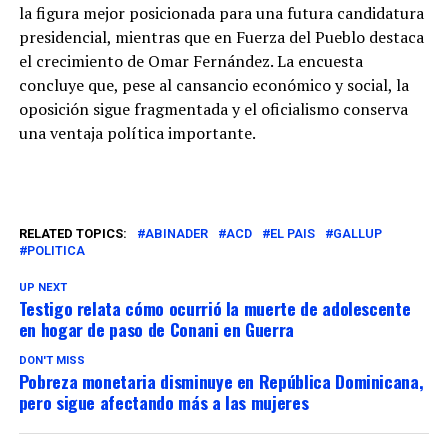
la figura mejor posicionada para una futura candidatura
presidencial, mientras que en Fuerza del Pueblo destaca
el crecimiento de Omar Fernández. La encuesta
concluye que, pese al cansancio económico y social, la
oposición sigue fragmentada y el oficialismo conserva
una ventaja política importante.
RELATED TOPICS:
ABINADER
ACD
EL PAIS
GALLUP
POLITICA
UP NEXT
Testigo relata cómo ocurrió la muerte de adolescente
en hogar de paso de Conani en Guerra
DON'T MISS
Pobreza monetaria disminuye en República Dominicana,
pero sigue afectando más a las mujeres