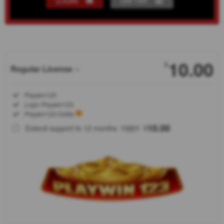
LOGIN
DAFTAR
Show More
10.00
$
Regular License
Regular
Included:
Playwin123
License
Included:
Login Playwin123
SELECTED
Included:
Playwin123 Daftar
88
$
981
10.00
Extend support to 12 months
$
$
Playwin123
adalah
sebuah
platform
yang
menyediakan
apk slot 88
gacor yang
paling viral