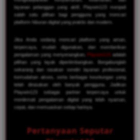
layanan pelanggan yang aktif, Playwin123 menjadi
salah satu pilihan bagi pengguna yang mencari
platform hiburan digital yang praktis dan modern.
Jika Anda sedang mencari platform yang aman,
terpercaya, mudah digunakan, dan memberikan
pengalaman yang menyenangkan,
Playwin123
adalah
pilihan yang layak dipertimbangkan. Bergabunglah
sekarang dan rasakan sendiri layanan profesional,
kemudahan akses, serta berbagai keuntungan yang
telah dirasakan oleh banyak pengguna. Jadikan
Playwin123 sebagai partner terpercaya untuk
menikmati pengalaman digital yang lebih nyaman,
cepat, dan memuaskan setiap harinya.
Pertanyaan Seputar
Playwin123