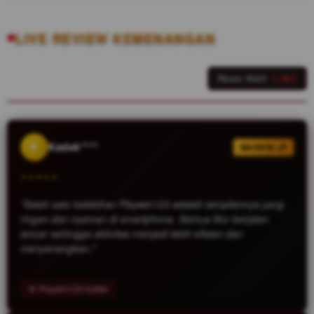
dan paling
the best di
LIVE REVIEW KEMENANGAN
tahun 2026
dengan
bocoran
Room Aktif:
1.567
permainan
yang tepat
dan jitu.
D
Dewe****
V
i
e
w
l
i
c
e
n
s
e
d