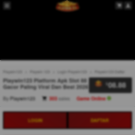
Playwin123
Playwin 123
Login Playwin123
Playwin123 Daftar
Playwin123 Platform Apk Slot 88
08.88
$
Gacor Paling Viral Dan Best 2026
By
Playwin123
303
sales
Game Online
LOGIN
DAFTAR