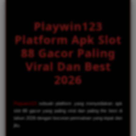
Playwin123
Platform Apk Slot
88 Gacor Paling
Viral Dan Best
2026
Playwin123
sebuah platform yang menyediakan apk
slot 88 gacor yang paling viral dan paling the best di
tahun 2026 dengan bocoran permainan yang tepat dan
jitu.
Salah satu nilai tambah Playwin123 adalah aplikasi