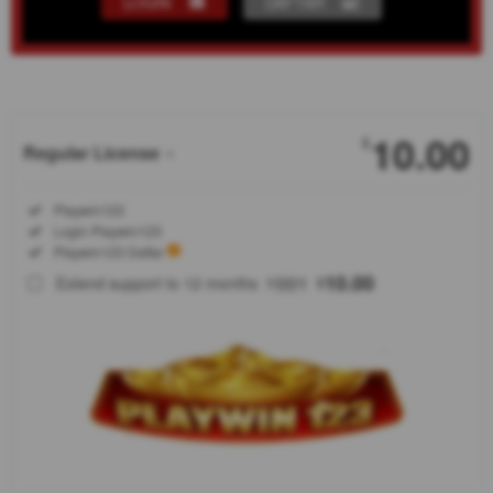
LOGIN
DAFTAR
Show More
10.00
$
Regular License
Regular
Included:
Playwin123
License
Included:
Login Playwin123
SELECTED
Included:
Playwin123 Daftar
88
$
981
10.00
Extend support to 12 months
$
$
Playwin123
adalah
sebuah
platform
yang
menyediakan
apk slot 88
gacor yang
paling viral