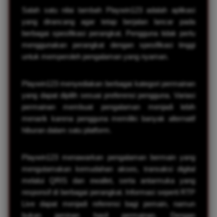
yang dirancang agar tetap berjalan lancar pada
berbagai spesifikasi perangkat. Pengguna tidak perlu
menggunakan perangkat dengan spesifikasi tinggi
untuk memperoleh pengalaman yang nyaman.
Playwin123 menyediakan berbagai kategori permainan
yang dapat dipilih sesuai preferensi pengguna. Variasi
permainan membuat pengalaman menjadi lebih
menarik karena pengguna memiliki banyak alternatif
hiburan dalam satu platform.
Playwin123 menawarkan pengalaman bermain yang
mengutamakan kemudahan akses, transaksi digital
melalui QRIS dan ewallet, serta antarmuka yang
responsif di berbagai perangkat. Informasi seperti RTP
Live dapat menjadi referensi bagi pemain, namun
bukan jaminan hasil permainan. Dengan
mengedepankan kenyamanan, keamanan, dan