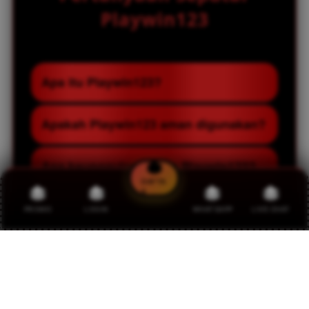
Playwin123
Apa itu Playwin123?
Playwin123 adalah platform yang
Apakah Playwin123 aman digunakan?
mengutamakan keamanan, kemudahan
akses, dan layanan profesional agar
Ya, Playwin123 menerapkan sistem
Apa keunggulan utama Playwin123?
pengguna memperoleh pengalaman
keamanan yang diperbarui secara berkala
digital yang nyaman serta berkualitas
sehingga aktivitas pengguna tetap
DAFTA
Keunggulannya meliputi akses cepat,
R
Apakah Playwin123 mudah diakses?
setiap saat.
terlindungi dan dapat dilakukan dengan
tampilan responsif, sistem stabil, layanan
PROMO
LOGIN
WHATSAPP
LIVE CHAT
lebih nyaman.
ramah, serta pengalaman penggunaan
Tentu. Platform dirancang agar dapat
Bagaimana kualitas layanan
yang sederhana namun tetap berkualitas.
digunakan dengan mudah melalui
Playwin123?
perangkat desktop maupun smartphone
tanpa mengurangi kenyamanan
Tim layanan siap membantu dengan
pengguna.
respons yang cepat sehingga setiap