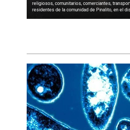
religiosos, comunitarios, comerciantes, transpor
residentes de la comunidad de Pinalito, en el dist