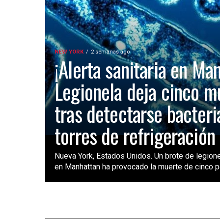
NEW YORK
2 semanas ago
¡Alerta sanitaria en Ma
Legionela deja cinco m
tras detectarse bacteri
torres de refrigeración
Nueva York, Estados Unidos. Un brote de legione
en Manhattan ha provocado la muerte de cinco pe