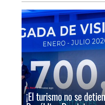
EL PAIS
9 horas ago
¡El turismo no se detien