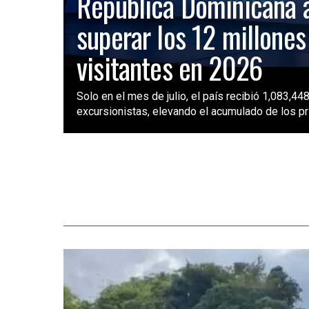
República Dominicana 
superar los 12 millones
visitantes en 2026
Solo en el mes de julio, el país recibió 1,083,448
excursionistas, elevando el acumulado de los pri