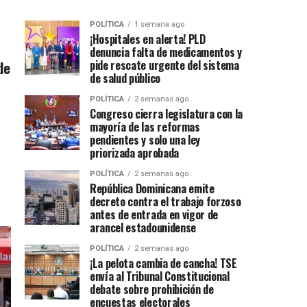
POLÍTICA
1 semana ago
¡Hospitales en alerta! PLD
denuncia falta de medicamentos y
de
pide rescate urgente del sistema
de salud público
POLÍTICA
2 semanas ago
Congreso cierra legislatura con la
mayoría de las reformas
pendientes y solo una ley
priorizada aprobada
POLÍTICA
2 semanas ago
República Dominicana emite
decreto contra el trabajo forzoso
antes de entrada en vigor de
arancel estadounidense
POLÍTICA
2 semanas ago
¡La pelota cambia de cancha! TSE
envía al Tribunal Constitucional
debate sobre prohibición de
encuestas electorales