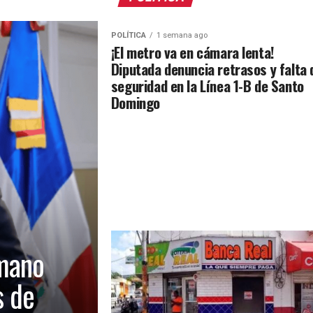
POLÍTICA
1 semana ago
¡El metro va en cámara lenta!
Diputada denuncia retrasos y falta 
seguridad en la Línea 1-B de Santo
Domingo
mano
s de