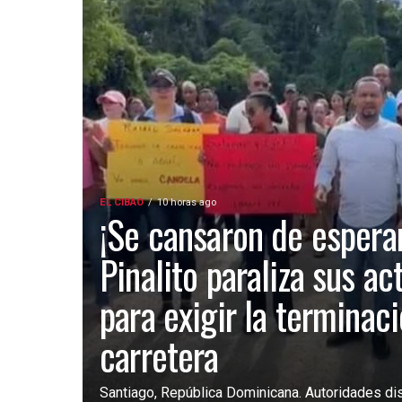
EL CIBAO
10 horas ago
¡Se cansaron de esperar
Pinalito paraliza sus ac
para exigir la terminac
carretera
Santiago, República Dominicana. Autoridades dist