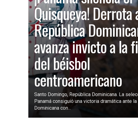
Quisqueya! Derrota 
República Dominica
avanza invicto a la f
del béisbol
centroamericano
Santo Domingo, República Dominicana. La selec
Panamá consiguió una victoria dramática ante la 
Dominicana con...