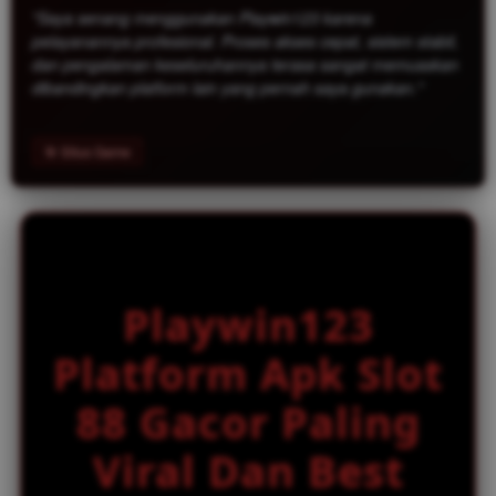
"Saya senang menggunakan Playwin123 karena
pelayanannya profesional. Proses akses cepat, sistem stabil,
dan pengalaman keseluruhannya terasa sangat memuaskan
dibandingkan platform lain yang pernah saya gunakan."
🎯 Situs Game
Playwin123
Platform Apk Slot
88 Gacor Paling
Viral Dan Best