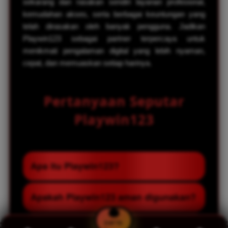
sekarang dan rasakan sendiri layanan profesional,
kemudahan akses, serta berbagai keuntungan yang
telah dirasakan oleh banyak pengguna. Jadikan
Playwin123 sebagai partner terpercaya untuk
menikmati pengalaman digital yang lebih nyaman,
cepat, dan memuaskan setiap harinya.
Pertanyaan Seputar
Playwin123
Apa itu Playwin123?
Playwin123 adalah platform yang
Apakah Playwin123 aman digunakan?
mengutamakan keamanan, kemudahan
akses, dan layanan profesional agar
Ya, Playwin123 menerapkan sistem
DAFTA
Apa keunggulan utama Playwin123?