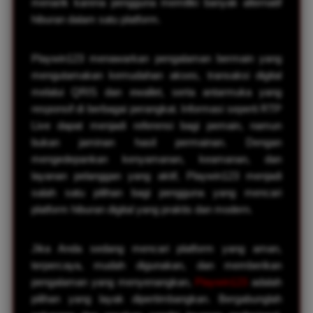
menarik karena pengguna memiliki banyak alternatif
hiburan dalam satu platform.
Playwin123 menawarkan pengalaman bermain yang
mengutamakan kemudahan akses, transaksi digital
melalui QRIS dan ewallet, serta antarmuka yang
responsif di berbagai perangkat. Informasi seperti RTP
Live dapat menjadi referensi bagi pemain, namun
bukan jaminan hasil permainan. Dengan
mengedepankan kenyamanan, keamanan, dan
layanan pelanggan yang aktif, Playwin123 menjadi
salah satu pilihan bagi pengguna yang mencari
platform hiburan digital yang praktis dan modern.
Jika Anda sedang mencari platform yang aman,
terpercaya, mudah digunakan, dan memberikan
pengalaman yang menyenangkan,
Playwin123
adalah
pilihan yang layak dipertimbangkan. Bergabunglah