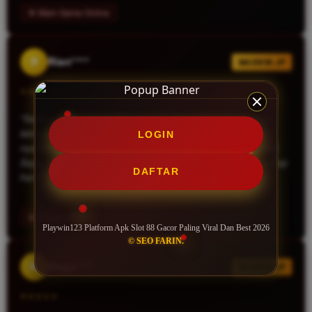
🎯 Main Game Online
R
Rian****
MAXWIN JP
⭐⭐⭐⭐⭐
"Sejak menggunakan Playwin123, semuanya terasa jauh
lebih praktis. Proses akses sangat cepat, tampilannya
LOGIN
nyaman dipakai, dan pelayanannya benar-benar responsif.
Saya merasa lebih percaya menggunakan platform ini setiap
DAFTAR
hari."
🎯 Playwin123
Playwin123 Platform Apk Slot 88 Gacor Paling Viral Dan Best 2026
© SEO FARIN.
M
Mega****
MAXWIN JP
⭐⭐⭐⭐⭐