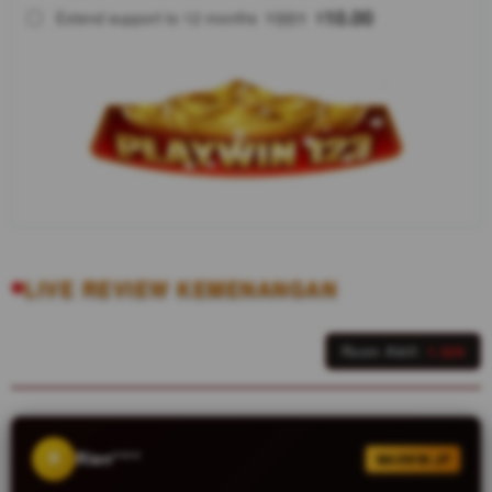
88
981
10.00
Extend support to 12 months
$
$
Playwin123
adalah
sebuah
platform
yang
menyediakan
apk slot 88
gacor yang
paling viral
dan paling
the best di
LIVE REVIEW KEMENANGAN
tahun 2026
dengan
bocoran
Room Aktif:
1.553
permainan
yang tepat
dan jitu.
V
R
Rian****
MAXWIN JP
i