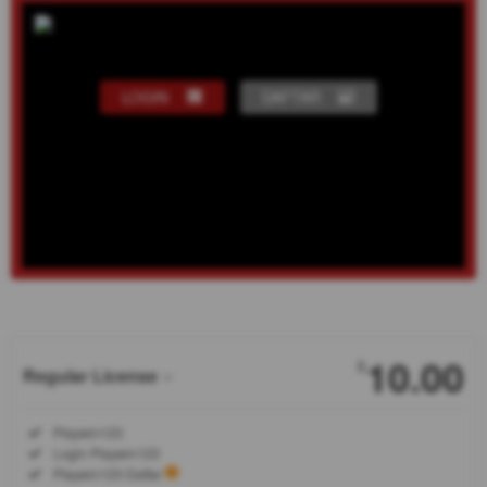
LOGIN
DAFTAR
Show More
10.00
$
Regular License
Regular
Included:
Playwin123
License
Included:
Login Playwin123
SELECTED
Included:
Playwin123 Daftar
$