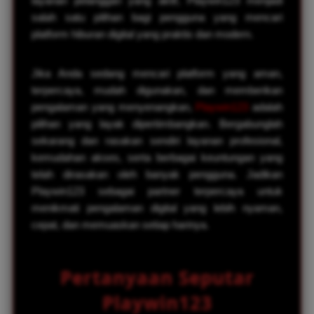
layanan pelanggan yang aktif, Playwin123 menjadi
salah satu pilihan bagi pengguna yang mencari
platform hiburan digital yang praktis dan modern.
Jika Anda sedang mencari platform yang aman,
terpercaya, mudah digunakan, dan memberikan
pengalaman yang menyenangkan,
Playwin123
adalah
pilihan yang layak dipertimbangkan. Bergabunglah
sekarang dan rasakan sendiri layanan profesional,
kemudahan akses, serta berbagai keuntungan yang
telah dirasakan oleh banyak pengguna. Jadikan
Playwin123 sebagai partner terpercaya untuk
menikmati pengalaman digital yang lebih nyaman,
cepat, dan memuaskan setiap harinya.
Pertanyaan Seputar
Playwin123