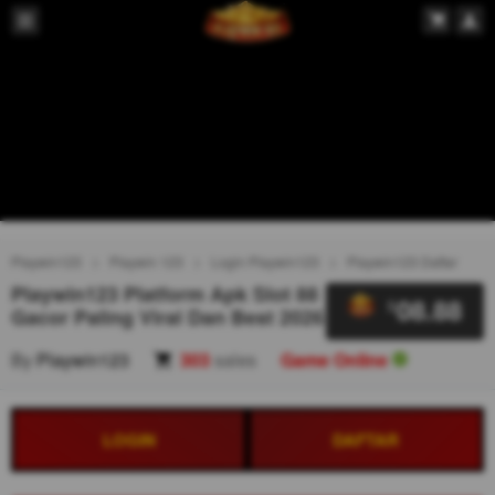
Playwin123
Playwin 123
Login Playwin123
Playwin123 Daftar
Playwin123 Platform Apk Slot 88
08.88
$
Gacor Paling Viral Dan Best 2026
By
Playwin123
303
sales
Game Online
LOGIN
DAFTAR