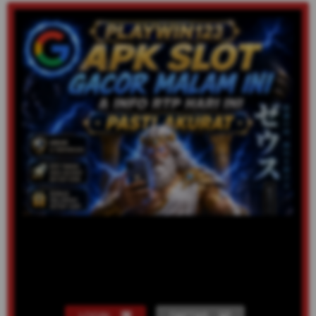
LOGIN
DAFTAR