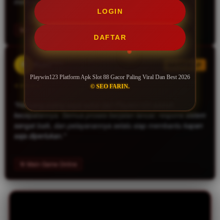
menyenangkan."
LOGIN
🎯 Playwin123 Daftar
DAFTAR
R
Roni****
MAXWIN JP
Playwin123 Platform Apk Slot 88 Gacor Paling Viral Dan Best 2026
⭐⭐⭐⭐⭐
© SEO FARIN.
"Hal yang paling saya sukai dari Playwin123 adalah
kecepatannya. Semua proses berjalan lancar, respons sistem
sangat baik, dan pelayanannya selalu siap membantu kapan
saja diperlukan."
🎯 Main Game Online