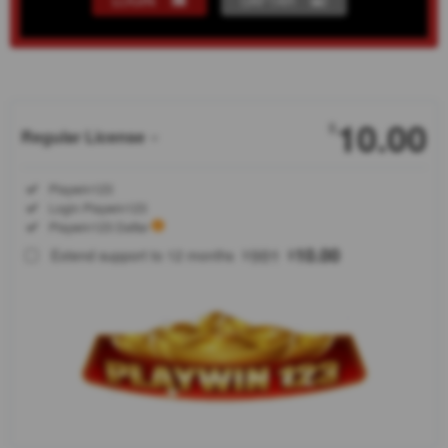
Show More
10.00
$
Regular License
Regular
Included:
Playwin123
License
Included:
Login Playwin123
SELECTED
Included:
Playwin123 Daftar
88
$
981
10.00
Extend support to 12 months
$
$
Playwin123
adalah
sebuah
platform
yang
menyediakan
apk slot 88
gacor yang
paling viral