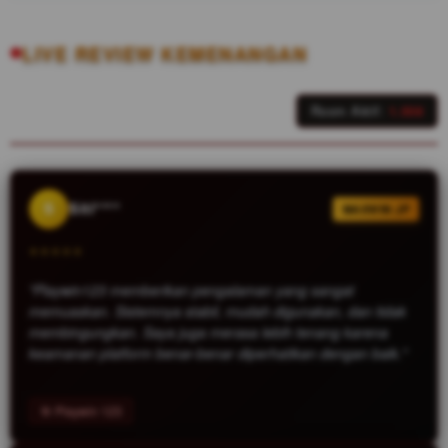
dan paling
the best di
LIVE REVIEW KEMENANGAN
tahun 2026
dengan
bocoran
Room Aktif:
1.535
permainan
yang tepat
dan jitu.
V
S
Siti****
MAXWIN JP
i
e
⭐⭐⭐⭐⭐
w
l
"Playwin123 memberikan pengalaman yang sangat
i
memuaskan. Sistemnya stabil, mudah digunakan, dan tidak
c
membingungkan. Saya juga merasa lebih tenang karena
e
keamanan platform benar-benar diperhatikan dengan baik."
n
s
🎯 Playwin 123
e
d