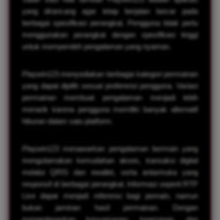
yang dirancang agar tetap berjalan lancar pada
berbagai spesifikasi perangkat. Pengguna tidak perlu
menggunakan perangkat dengan spesifikasi tinggi
untuk memperoleh pengalaman yang nyaman.
Playwin123 menyediakan berbagai kategori permainan
yang dapat dipilih sesuai preferensi pengguna. Variasi
permainan membuat pengalaman menjadi lebih
menarik karena pengguna memiliki banyak alternatif
hiburan dalam satu platform.
Playwin123 menawarkan pengalaman bermain yang
mengutamakan kemudahan akses, transaksi digital
melalui QRIS dan ewallet, serta antarmuka yang
responsif di berbagai perangkat. Informasi seperti RTP
Live dapat menjadi referensi bagi pemain, namun
bukan jaminan hasil permainan. Dengan
mengedepankan kenyamanan, keamanan, dan