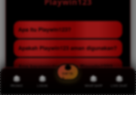
Apa itu Playwin123?
Playwin123 adalah platform yang
Apakah Playwin123 aman digunakan?
mengutamakan keamanan, kemudahan
akses, dan layanan profesional agar
Ya, Playwin123 menerapkan sistem
Apa keunggulan utama Playwin123?
pengguna memperoleh pengalaman
keamanan yang diperbarui secara berkala
digital yang nyaman serta berkualitas
sehingga aktivitas pengguna tetap
DAFTA
Keunggulannya meliputi akses cepat,
R
Apakah Playwin123 mudah diakses?
setiap saat.
terlindungi dan dapat dilakukan dengan
tampilan responsif, sistem stabil, layanan
PROMO
LOGIN
WHATSAPP
LIVE CHAT
lebih nyaman.
ramah, serta pengalaman penggunaan
Tentu. Platform dirancang agar dapat
Bagaimana kualitas layanan
yang sederhana namun tetap berkualitas.
digunakan dengan mudah melalui
Playwin123?
perangkat desktop maupun smartphone
tanpa mengurangi kenyamanan
Tim layanan siap membantu dengan
pengguna.
respons yang cepat sehingga setiap