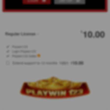
LOGIN
DAFTAR
Show More
10.00
$
Regular License
Regular
Included:
Playwin123
License
Included:
Login Playwin123
SELECTED
Included:
Playwin123 Daftar
88
$
981
10.00
Extend support to 12 months
$
$
Playwin123
adalah
sebuah
platform
yang
menyediakan
apk slot 88
gacor yang
paling viral