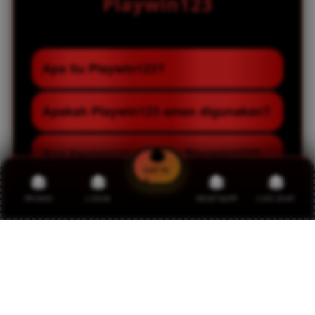
Apa itu Playwin123?
Playwin123 adalah platform yang
Apakah Playwin123 aman digunakan?
mengutamakan keamanan, kemudahan
akses, dan layanan profesional agar
Ya, Playwin123 menerapkan sistem
Apa keunggulan utama Playwin123?
pengguna memperoleh pengalaman
keamanan yang diperbarui secara berkala
digital yang nyaman serta berkualitas
sehingga aktivitas pengguna tetap
DAFTA
Keunggulannya meliputi akses cepat,
R
Apakah Playwin123 mudah diakses?
setiap saat.
terlindungi dan dapat dilakukan dengan
tampilan responsif, sistem stabil, layanan
PROMO
LOGIN
WHATSAPP
LIVE CHAT
lebih nyaman.
ramah, serta pengalaman penggunaan
Tentu. Platform dirancang agar dapat
Bagaimana kualitas layanan
yang sederhana namun tetap berkualitas.
digunakan dengan mudah melalui
Playwin123?
perangkat desktop maupun smartphone
tanpa mengurangi kenyamanan
Tim layanan siap membantu dengan
pengguna.
respons yang cepat sehingga setiap