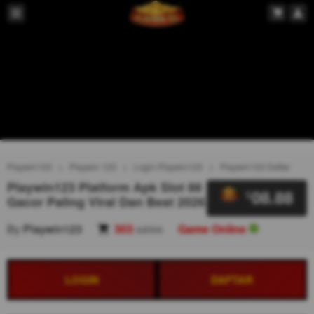
Playwin123
Playwin 123
Login Playwin123
Playwin123 Daftar
Playwin123 Platform Apk Slot 88
08.88
$
Gacor Paling Viral Dan Best 2026
By
Playwin123
303
sales
Game Online
LOGIN
DAFTAR