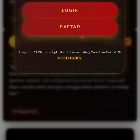
ketika dibutuhkan."
LOGIN
🎯 Login Playwin123
DAFTAR
M
Mega****
MAXWIN JP
Playwin123 Platform Apk Slot 88 Gacor Paling Viral Dan Best 2026
⭐⭐⭐⭐⭐
© SEO FARIN.
"Saya senang menggunakan Playwin123 karena
pelayanannya profesional. Proses akses cepat, sistem stabil,
dan pengalaman keseluruhannya terasa sangat memuaskan
dibandingkan platform lain yang pernah saya gunakan."
🎯 Situs Game