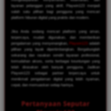
layanan pelanggan yang aktif, Playwin123 menjadi
salah satu pilihan bagi pengguna yang mencari
platform hiburan digital yang praktis dan modern.
Jika Anda sedang mencari platform yang aman,
terpercaya, mudah digunakan, dan memberikan
pengalaman yang menyenangkan,
Playwin123
adalah
pilihan yang layak dipertimbangkan. Bergabunglah
sekarang dan rasakan sendiri layanan profesional,
kemudahan akses, serta berbagai keuntungan yang
telah dirasakan oleh banyak pengguna. Jadikan
Playwin123 sebagai partner terpercaya untuk
menikmati pengalaman digital yang lebih nyaman,
cepat, dan memuaskan setiap harinya.
Pertanyaan Seputar
Playwin123