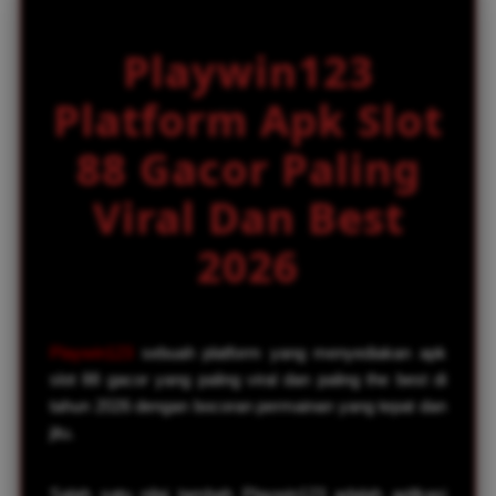
Playwin123
Platform Apk Slot
88 Gacor Paling
Viral Dan Best
2026
Playwin123
sebuah platform yang menyediakan apk
slot 88 gacor yang paling viral dan paling the best di
tahun 2026 dengan bocoran permainan yang tepat dan
jitu.
Salah satu nilai tambah Playwin123 adalah aplikasi