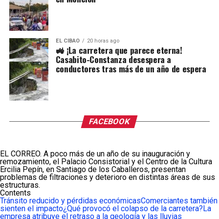
EL CIBAO
20 horas ago
🚜 ¡La carretera que parece eterna!
Casabito-Constanza desespera a
conductores tras más de un año de espera
FACEBOOK
EL CORREO. A poco más de un año de su inauguración y
remozamiento, el Palacio Consistorial y el Centro de la Cultura
Ercilia Pepín, en Santiago de los Caballeros, presentan
problemas de filtraciones y deterioro en distintas áreas de sus
estructuras.
Contents
Tránsito reducido y pérdidas económicas
Comerciantes también
sienten el impacto
¿Qué provocó el colapso de la carretera?
La
empresa atribuye el retraso a la geología y las lluvias