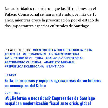
Las autoridades recordaron que las filtraciones en el
Palacio Consistorial se han mantenido por más de 15
años, mientras crece la preocupación por el estado de
dos importantes espacios culturales de Santiago.
RELATED TOPICS:
CENTRO DE LA CULTURA ERCILIA PEPÍN
CULTURA
FILTRACIONES
INFRAESTRUCTURA
MINISTERIO DE CULTURA
PALACIO CONSISTORIAL
PATRIMONIO CULTURAL
RAFELITO MIRABAL
REPUBLICA DOMINICANA
SANTIAGO
UP NEXT
Falta de recursos y equipos agrava crisis de vertederos
en municipios del Cibao
DON'T MISS
💰 ¿Reforma o necesidad? Empresarios de Santiago
respaldan modernización fiscal ante crisis global