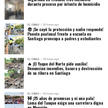
durante proceso por intento de homicidio
EL CIBAO
20 horas ago
😨 ¡Se cayó la protección y nadie responde!
Puente peatonal frente a escuela en
Santiago preocupa a padres y estudiantes
EL CIBAO
20 horas ago
🔥 ¡El Yaque del Norte pide auxilio!
Denuncian incendios, basura y destrucción
de su ribera en Santiago
EL CIBAO
20 horas ago
🚧 ¡25 años de promesas y ni una pala!
Loma del Tanque exige una carretera digna
en Monción