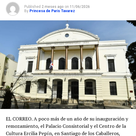
Published
2 meses ago
on
11/06/2026
By
Princesa de Paris Tavarez
EL CORREO. A poco más de un año de su inauguración y
remozamiento, el Palacio Consistorial y el Centro de la
Cultura Ercilia Pepín, en Santiago de los Caballeros,