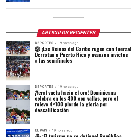
ARTICULOS RECIENTES
DEPORTES
19 horas ago
🏐 ¡Las Reinas del Caribe rugen con fuerza!
Derrotan a Puerto Rico y avanzan invictas
a las semifinales
DEPORTES
19 horas ago
¡Yeral vuela hacia el oro! Dominicana
celebra en los 400 con vallas, pero el
relevo 4×100 pierde la gloria por
descalificación
EL PAIS
19 horas ago
🏝️ ¡El turismo no se detiene! República