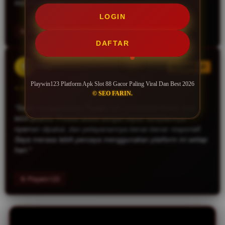
ketika dibutuhkan."
LOGIN
🎯 Login Playwin123
DAFTAR
R
Roni****
MAXWIN JP
Playwin123 Platform Apk Slot 88 Gacor Paling Viral Dan Best 2026
⭐⭐⭐⭐⭐
© SEO FARIN.
"Hal yang paling saya sukai dari Playwin123 adalah
kecepatannya. Semua proses berjalan lancar, respons sistem
sangat baik, dan pelayanannya selalu siap membantu kapan
saja diperlukan."
🎯 Main Game Online