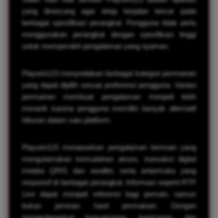
yang dirancang agar tetap berjalan lancar pada
berbagai spesifikasi perangkat. Pengguna tidak perlu
menggunakan perangkat dengan spesifikasi tinggi
untuk memperoleh pengalaman yang nyaman.
Playwin123 menyediakan berbagai kategori permainan
yang dapat dipilih sesuai preferensi pengguna. Variasi
permainan membuat pengalaman menjadi lebih
menarik karena pengguna memiliki banyak alternatif
hiburan dalam satu platform.
Playwin123 menawarkan pengalaman bermain yang
mengutamakan kemudahan akses, transaksi digital
melalui QRIS dan ewallet, serta antarmuka yang
responsif di berbagai perangkat. Informasi seperti RTP
Live dapat menjadi referensi bagi pemain, namun
bukan jaminan hasil permainan. Dengan
mengedepankan kenyamanan, keamanan, dan