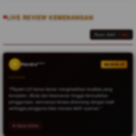
dan paling
the best di
LIVE REVIEW KEMENANGAN
tahun 2026
dengan
bocoran
Room Aktif:
1.564
permainan
yang tepat
dan jitu.
B
Budi****
V
i
e
w
l
i
c
e
n
s
e
d