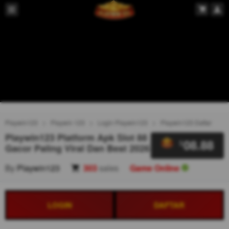
Playwin123
Playwin 123
Login Playwin123
Playwin123 Daftar
Playwin123 Platform Apk Slot 88
08.88
$
Gacor Paling Viral Dan Best 2026
By
Playwin123
303
sales
Game Online
LOGIN
DAFTAR