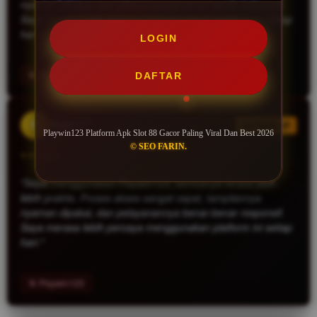
Saya merasa lebih percaya menggunakan platform ini setiap
hari."
LOGIN
🎯 Playwin123
DAFTAR
R
Rian****
MAXWIN JP
Playwin123 Platform Apk Slot 88 Gacor Paling Viral Dan Best 2026
⭐⭐⭐⭐⭐
© SEO FARIN.
"Sejak menggunakan Playwin123, semuanya terasa jauh
lebih praktis. Proses akses sangat cepat, tampilannya
nyaman dipakai, dan pelayanannya benar-benar responsif.
Saya merasa lebih percaya menggunakan platform ini setiap
hari."
🎯 Playwin123