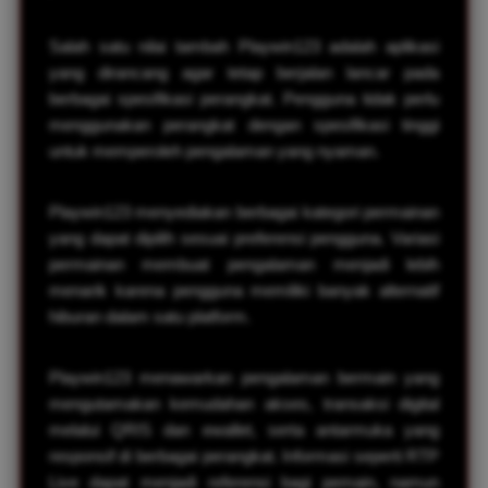
Salah satu nilai tambah Playwin123 adalah aplikasi
yang dirancang agar tetap berjalan lancar pada
berbagai spesifikasi perangkat. Pengguna tidak perlu
menggunakan perangkat dengan spesifikasi tinggi
untuk memperoleh pengalaman yang nyaman.
Playwin123 menyediakan berbagai kategori permainan
yang dapat dipilih sesuai preferensi pengguna. Variasi
permainan membuat pengalaman menjadi lebih
menarik karena pengguna memiliki banyak alternatif
hiburan dalam satu platform.
Playwin123 menawarkan pengalaman bermain yang
mengutamakan kemudahan akses, transaksi digital
melalui QRIS dan ewallet, serta antarmuka yang
responsif di berbagai perangkat. Informasi seperti RTP
Live dapat menjadi referensi bagi pemain, namun
bukan jaminan hasil permainan. Dengan