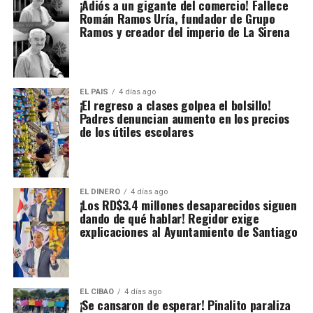
¡Adiós a un gigante del comercio! Fallece
Román Ramos Uría, fundador de Grupo
Ramos y creador del imperio de La Sirena
EL PAIS
4 días ago
¡El regreso a clases golpea el bolsillo!
Padres denuncian aumento en los precios
de los útiles escolares
EL DINERO
4 días ago
¡Los RD$3.4 millones desaparecidos siguen
dando de qué hablar! Regidor exige
explicaciones al Ayuntamiento de Santiago
EL CIBAO
4 días ago
¡Se cansaron de esperar! Pinalito paraliza