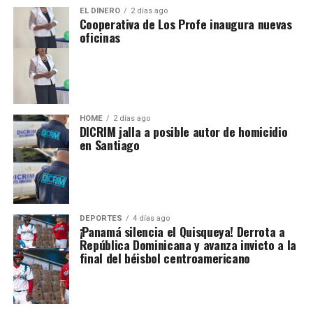
EL DINERO
2 días ago
Cooperativa de Los Profe inaugura nuevas
oficinas
HOME
2 días ago
DICRIM jalla a posible autor de homicidio
en Santiago
DEPORTES
4 días ago
¡Panamá silencia el Quisqueya! Derrota a
República Dominicana y avanza invicto a la
final del béisbol centroamericano