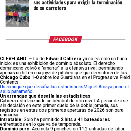
sus actividades para exigir la terminación
de su carretera
FACEBOOK
CLEVELAND.
— Lo de
Edward Cabrera
ya no es solo un buen
inicio; es una exhibición de dominio absoluto. El derecho
dominicano volvió a "amarrar" a la ofensiva rival, permitiendo
apenas un hit en una joya de pitcheo que guio la victoria de los
Chicago Cubs 1-0
sobre los Guardians en el Progressive Field.
Contents
Un arranque que desafía las estadísticas
Miguel Amaya pone el
sello panameño
Un arranque que desafía las estadísticas
Cabrera está lanzando un béisbol de otro nivel. A pesar de irse
sin decisión en este primer duelo de la doble jornada, sus
registros en estas dos primeras aperturas de 2026 son para
enmarcar:
Intratable:
Solo ha permitido
2 hits a 41 bateadores
enfrentados en lo que va de temporada.
Dominio puro:
Acumula 9 ponches en 11.2 entradas de labor.