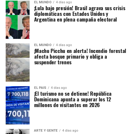
EL MUNDO
4 días ago
¡Lula bajo presión! Brasil agrava sus crisis
diplomáticas con Estados Unidos y
Argentina en plena campaña electoral
EL MUNDO
4 días ago
¡Machu Picchu en alerta! Incendio forestal
afecta bosque primario y obliga a
suspender trenes
EL PAIS
4 días ago
¡El turismo no se detiene! República
Dominicana apunta a superar los 12
millones de visitantes en 2026
ARTE Y GENTE
4 días ago