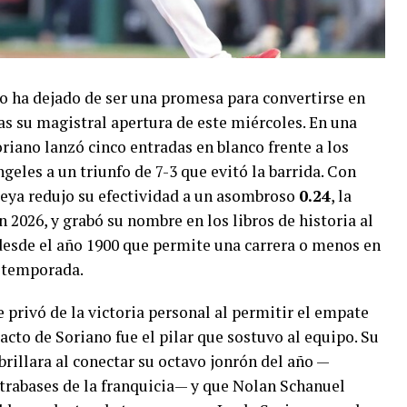
o ha dejado de ser una promesa para convertirse en
as su magistral apertura de este miércoles. En una
riano lanzó cinco entradas en blanco frente a los
geles a un triunfo de 7-3 que evitó la barrida. Con
ueya redujo su efectividad a un asombroso
0.24
, la
 2026, y grabó su nombre en los libros de historia al
desde el año 1900 que permite una carrera o menos en
a temporada.
e privó de la victoria personal al permitir el empate
to de Soriano fue el pilar que sostuvo al equipo. Su
illara al conectar su octavo jonrón del año —
xtrabases de la franquicia— y que Nolan Schanuel