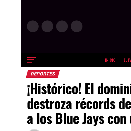
INICIO
EL P
DEPORTES
¡Histórico! El domi
destroza récords de
a los Blue Jays con 