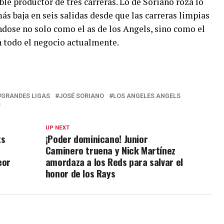
le productor de tres carreras. Lo de Soriano roza lo
ás baja en seis salidas desde que las carreras limpias
ndose no solo como el as de los Angels, sino como el
en todo el negocio actualmente.
GRANDES LIGAS
JOSÉ SORIANO
LOS ANGELES ANGELS
S
UP NEXT
ts
¡Poder dominicano! Junior
Caminero truena y Nick Martínez
eor
amordaza a los Reds para salvar el
honor de los Rays