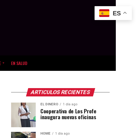
ES
E
EN SALUD
ARTICULOS RECIENTES
EL DINERO
1 día ago
Cooperativa de Los Profe
inaugura nuevas oficinas
HOME
1 día ago